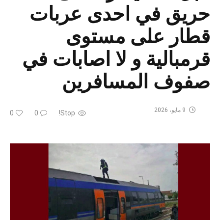
حريق في احدى عربات
قطار على مستوى
قرمبالية و لا اصابات في
صفوف المسافرين
9 مايو، 2026
0
0
Stop!