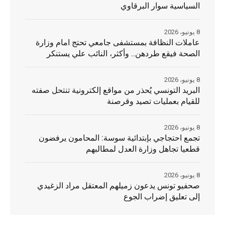
السياسية سوار البرقاوي
8 يونيو، 2026
عاملات النظافة بمستشفى جامعي تحتج امام وزارة
الصحة فيقع طردهن.. وأكثر، النائب علي يستنكر
8 يونيو، 2026
البريد التونسي يُحذر من مواقع إلكترونية تنتحل صفته
للقيام بعمليات تصيد وقرصنة
8 يونيو، 2026
تجمع احتجاجي بإبتدائية سوسة: المحامون يرفضون
قطعيا تجاهل وزارة العدل لمطالبهم
8 يونيو، 2026
صحفيو تونس يدعون زميلهم المعتقل مراد الزغيدي
إلى تعليق إضراب الجوع