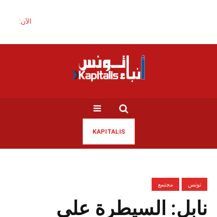
الآن:
KAPITALIS
تونس
مجتمع
نابل: السيطرة على