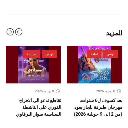
المزيد
تونس
ثقافة
تونس
سياسة
8 يونيو، 2026
8 يونيو، 2026
بعد كسوف ل6 سنوات،
تقاطع تدعو الى الافراج
مهرجان طبرقة للجاز يعود
الفوري على الناشطة
(من 2 الى 9 جويلية 2026)
السياسية سوار البرقاوي