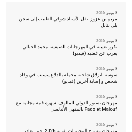
8 يونيو، 2026
مريم بن عزوز: نقل الأستاذ شوقي الطبيب إلى سجن
بلي بنابل
8 يونيو، 2026
تكرر تغييبه في المهرجانات الصيفية، محمد الجبالي
يعرب عن غضبه (فيديو)
8 يونيو، 2026
سوسة: انزلاق شاحنة محملة بالدلاع يتسبب في وفاة
شخص و إصابة آخرين (فيديو)
8 يونيو، 2026
مهرجان تستور الدولي للمالوف: سهرة فنية مجانية مع
Fado et Malouf بالمقهى الأندلسي
7 يونيو، 2026
مهرجان مسرح المختبرات بقربة 2026: حين يغادر