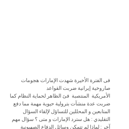
فى الفترة الأخيرة شهدت الإمارات هجومات
صاروخية إيرانية ضربت القواعد
الأمريكية المنتصبة فئ الظاهر لحماية النظام كما
ضربت عدة منشآت بترولية حيوية مهمة مما دفع
المتابعين و المحللين للتساؤل لإلقاء السؤال
التقليدي : هل سترد الإمارات و متى ؟ سؤال مهم
آخر : لماذا لم تتمكن وسائل الدفاع الصهيونية