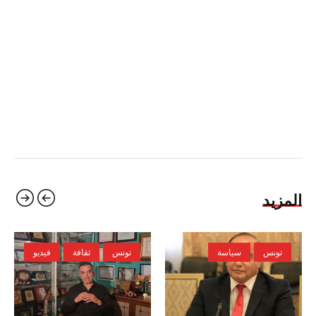
المزيد
تونس
سياسة
تونس
ثقافة
فيديو