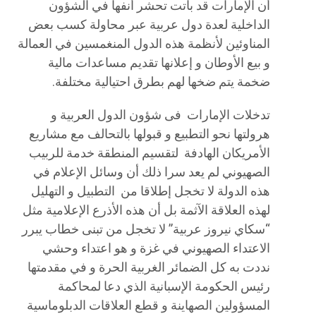
أن الإمارات قد باتت تحشر أنفها في الشؤون
الداخلية لعدة دول عربية عبر محاولة كسب بعض
المناوئين لأنظمة هذه الدول المنغمسين في العمالة
و بيع الأوطان و إعلانها تقديم مساعدات مالية
ضخمة يتم ضخها لهم بطرق احتيالية مختلفة.
تدخلات الإمارات فى شؤون الدول العربية و
هرولتها نحو التطبيع و قبولها بالتحالف مع مشاريع
الأمريكان الهادفة لتقسيم المنطقة خدمة للربيب
الصهيوني لم يعد سرا ذلك أن وسائل الإعلام في
هذه الدولة لا تخجل إطلاقا من التطبيل و التهليل
لهذه العلاقة الآثمة بل أن هذه الأذرع الإعلامية مثل
“سكاي نيروز عربية” لا تخجل من تبنى خطاب يبرر
الاعتداء الصهيوني في غزة و هو اعتداء وحشي
نددت به كل الضمائر الغربية الحرة و في مقدمتها
رئيس الحكومة الإسبانية الذي دعا لمحاكمة
المسؤولين الصهاينة و قطع العلاقات الدبلوماسية