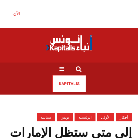
الآن:
KAPITALIS
أفكار
الأولى
الرئيسية
تونس
سياسة
إلى متى ستظل الإمارات