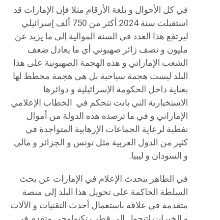
في كل الأحوال و بلغة الأرقام مثلا فإن الإمارات قد
استقبلت سنة 2024 أكثر من 750 ألف إسرائيلي
ليرتفع هذا العدد في السنة الموالية إلى ما يزيد عن
مليون و نصف زائر صهيوني أي ما يعادل ضعف
الشعب الإماراتي و هذه الهجمة الصهيونية على هذا
البلد ليست هجمة سياحية بل هى هجمة مخطط لها
بعناية داخل الحكومة الإسرائيلية و دوائرها
الاستخبارية التي باتت تتحكم في الخطاب الإعلامي
الإماراتي و في ما ترصده هذه الدولة من أموال
نفطية لرعاية الجماعات الإرهابية المتواجدة في
كثير من الدول العربية مثل تونس و الجزائر و مالي
و السودان و ليبيا.
في الظاهر يتحدث الإعلام في الإمارات عن بحث
السلطة الحاكمة على تحويل هذا البلد إلى منصة
متقدمة في علاقة باستعمال أحدث التقنيات و الآلات
و الخبرات لتتحول إلى قطب تكنولوجي متقدم في