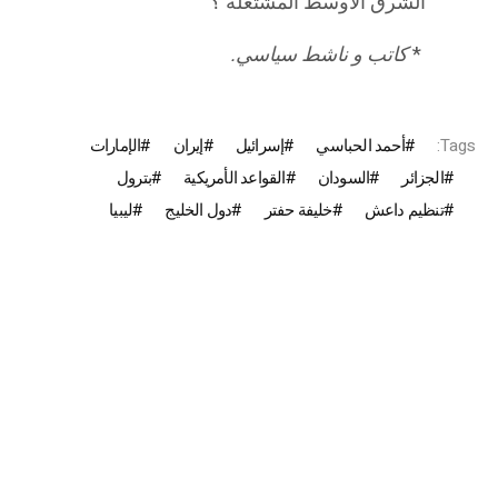
الشرق الأوسط المشتعلة ؟
*
كاتب و ناشط سياسي.
Tags:
أحمد الحباسي
إسرائيل
إيران
الإمارات
الجزائر
السودان
القواعد الأمريكية
بترول
تنظيم داعش
خليفة حفتر
دول الخليج
ليبيا