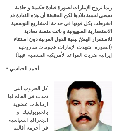
ربما تروج الإمارات لصورة قيادة حكيمة و جاذبة
تسعى لتنمية بلادها لكن الحقيقة أن هذه القيادة قد
انخرطت بكل قوتها في خدمة المشاريع التوسعية
الاستعمارية الصهيونية و باتت منصة معادية
للاستقرار الهشّ لبقية الدول العربية دون استثناء.
(الصورة : شهدت الإمارات هجومات صاروخية
إيرانية ضربت القواعد الأمريكية المنتصبة فيها).
أحمد الحباسي
*
كل الحروب التي
تحدث في العالم لها
ارتباطات عضوية
بالجيوبوليتيك أو
الجغرافيا السياسية
في أحزمة أقاليم