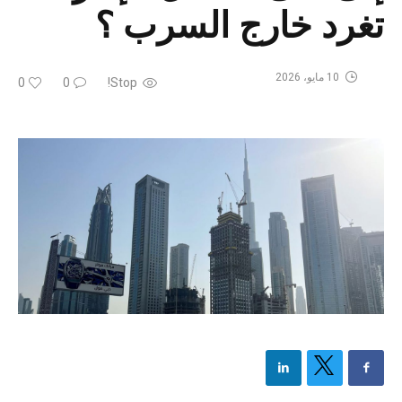
تغرد خارج السرب ؟
10 مايو، 2026
0
0
Stop!