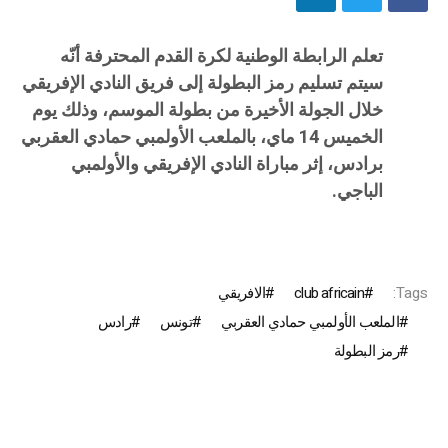
تعلم الرابطة الوطنية لكرة القدم المحترفة أنّه
سيتم تسليم رمز البطولة إلى فريق النادي الإفريقي
خلال الجولة الأخيرة من بطولة الموسم، وذلك يوم
الخميس 14 ماي، بالملعب الأولمبي حمادي العقربي
برادس، إثر مباراة النادي الإفريقي والأولمبي
الباجي.
Tags:
club africain
الافريقي
الملعب الأولمبي حمادي العقربي
تونس
رادس
رمز البطولة