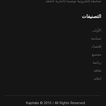
صحيفة إلكترونية تونسية إخبارية جامعة.
التصنيفات
الأولى
سياسة
إقتصاد
مجتمع
رياضة
ثقافة
إعلام
Kapitalis © 2010 / All Rights Reserved