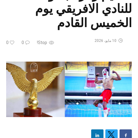
للنادي الافريقي يوم
الخميس القادم
10 مايو، 2026
0
0
Stop!