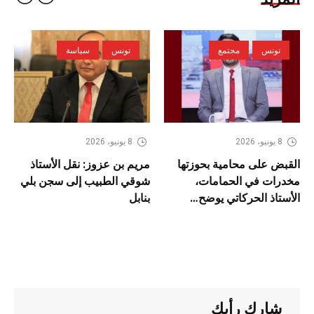
تونس
مجتمع
تونس
سياسة
8 يونيو، 2026
8 يونيو، 2026
القبض على محامية بحوزتها
مريم بن عزوز: نقل الأستاذ
مخدرات في الحمامات،
شوقي الطبيب إلى سجن بلي
الأستاذ الحركاتي يوضح…
بنابل
شارك رأيك