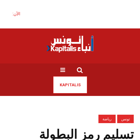
الآن:
KAPITALIS
تونس
رياضة
تسليم رمز البطولة