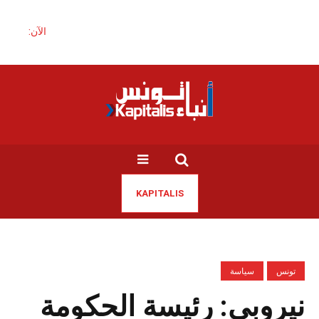
الآن:
KAPITALIS
تونس
سياسة
نيروبي: رئيسة الحكومة