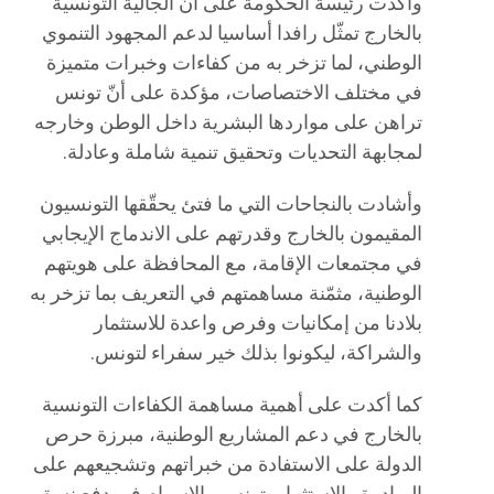
وأكدت رئيسة الحكومة على أنّ الجالية التونسية
بالخارج تمثّل رافدا أساسيا لدعم المجهود التنموي
الوطني، لما تزخر به من كفاءات وخبرات متميزة
في مختلف الاختصاصات، مؤكدة على أنّ تونس
تراهن على مواردها البشرية داخل الوطن وخارجه
لمجابهة التحديات وتحقيق تنمية شاملة وعادلة.
وأشادت بالنجاحات التي ما فتئ يحقّقها التونسيون
المقيمون بالخارج وقدرتهم على الاندماج الإيجابي
في مجتمعات الإقامة، مع المحافظة على هويتهم
الوطنية، مثمّنة مساهمتهم في التعريف بما تزخر به
بلادنا من إمكانيات وفرص واعدة للاستثمار
والشراكة، ليكونوا بذلك خير سفراء لتونس.
كما أكدت على أهمية مساهمة الكفاءات التونسية
بالخارج في دعم المشاريع الوطنية، مبرزة حرص
الدولة على الاستفادة من خبراتهم وتشجيعهم على