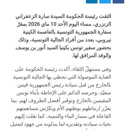
التقت رئيسة الحكومة السيدة سارة الزعفراني
الزنزري، مساء اليوم الأحد 10 ماي 2026 بمقرّ
سفارة الجمهورية التونسية بالعاصمة الكينية
نيروبي، بعدد من أفراد الجالية التونسية، وذلك
بحضور سفير تونس بكينيا السيد أنور بن يوسف
والوفد المرافق لها.
وفي مستهلّ اللقاء، أكدت رئيسة الحكومة على
العناية الموصولة التي تحظى بها الجالية التونسية
بالخارج من قبل سيادة رئيس الجمهورية قيس
سعيّد، وحرصه الدائم على الإحاطة بأبناء تونس
المقيمين بالخارج وتوفير أفضل الظروف لهم، بما
يعزّز ارتباطهم بوطنهم الأم ويكرّس مساهمتهم
الفاعلة في مسار البناء والتنمية، كما نقلت إليهم
تحيات سيادته وتقديره لما يبذلونه من جهود لتمثيل