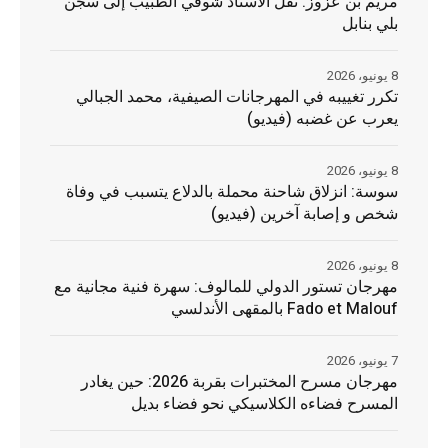
مريم بن عزوز: نقل الأستاذ شوقي الطبيب إلى سجن
بلي بنابل
8 يونيو، 2026
تكرر تغييبه في المهرجانات الصيفية، محمد الجبالي
يعرب عن غضبه (فيديو)
8 يونيو، 2026
سوسة: انزلاق شاحنة محملة بالدلاع يتسبب في وفاة
شخص و إصابة آخرين (فيديو)
8 يونيو، 2026
مهرجان تستور الدولي للمالوف: سهرة فنية مجانية مع
Fado et Malouf بالمقهى الأندلسي
7 يونيو، 2026
مهرجان مسرح المختبرات بقربة 2026: حين يغادر
المسرح فضاءه الكلاسيكي نحو فضاء بديل