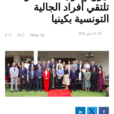
تلتقي أفراد الجالية
التونسية بكينيا
10 مايو، 2026
0
0
Stop!