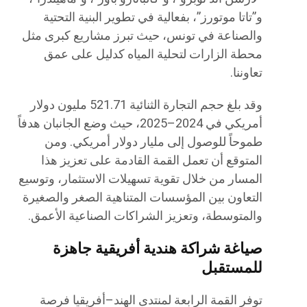
و”تاتا موتورز”، بفعالية في تطوير البنية التحتية
والصناعة في تونس، حيث تبرز مشاريع كبرى مثل
محطة الزارات لتحلية المياه كدليل على عمق
تعاوننا.
وقد بلغ حجم التجارة الثنائية 521.71 مليون دولار
أمريكي في 2024–2025، حيث وضع الجانبان هدفاً
طموحاً للوصول إلى مليار دولار أمريكي. ومن
المتوقع أن تعمل القمة القادمة على تعزيز هذا
المسار من خلال تقوية تسهيلات الاستثمار، وتوسيع
التعاون بين المؤسسات المتناهية الصغر والصغيرة
والمتوسطة، وتعزيز الشراكات الصناعية الأعمق.
صياغة شراكة هندية أفريقية جاهزة
للمستقبل
توفر القمة الرابعة لمنتدى الهند–أفريقيا فرصة