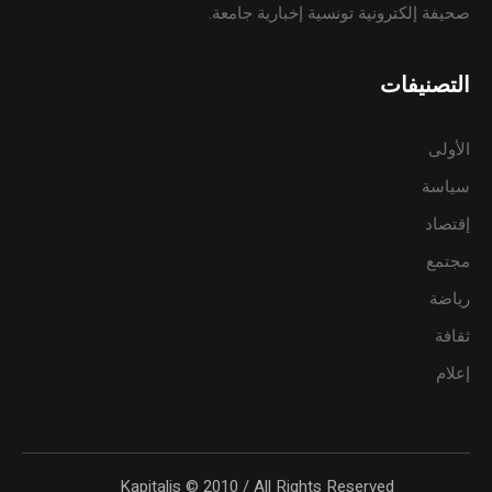
صحيفة إلكترونية تونسية إخبارية جامعة.
التصنيفات
الأولى
سياسة
إقتصاد
مجتمع
رياضة
ثقافة
إعلام
Kapitalis © 2010 / All Rights Reserved