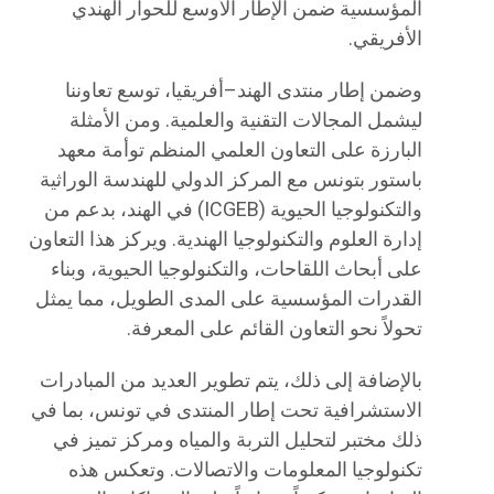
المؤسسية ضمن الإطار الأوسع للحوار الهندي
الأفريقي.
وضمن إطار منتدى الهند–أفريقيا، توسع تعاوننا
ليشمل المجالات التقنية والعلمية. ومن الأمثلة
البارزة على التعاون العلمي المنظم توأمة معهد
باستور بتونس مع المركز الدولي للهندسة الوراثية
والتكنولوجيا الحيوية (ICGEB) في الهند، بدعم من
إدارة العلوم والتكنولوجيا الهندية. ويركز هذا التعاون
على أبحاث اللقاحات، والتكنولوجيا الحيوية، وبناء
القدرات المؤسسية على المدى الطويل، مما يمثل
تحولاً نحو التعاون القائم على المعرفة.
بالإضافة إلى ذلك، يتم تطوير العديد من المبادرات
الاستشرافية تحت إطار المنتدى في تونس، بما في
ذلك مختبر لتحليل التربة والمياه ومركز تميز في
تكنولوجيا المعلومات والاتصالات. وتعكس هذه