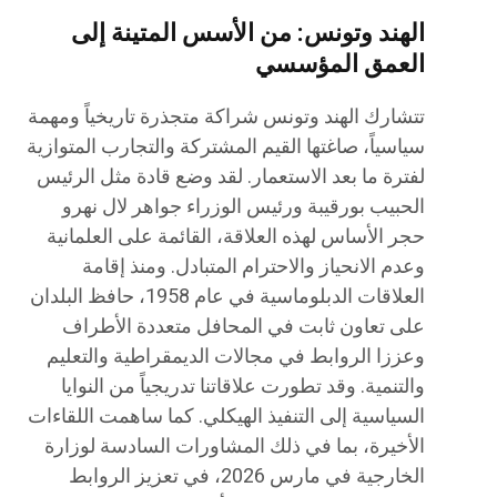
الهند وتونس: من الأسس المتينة إلى
العمق المؤسسي
تتشارك الهند وتونس شراكة متجذرة تاريخياً ومهمة
سياسياً، صاغتها القيم المشتركة والتجارب المتوازية
لفترة ما بعد الاستعمار. لقد وضع قادة مثل الرئيس
الحبيب بورقيبة ورئيس الوزراء جواهر لال نهرو
حجر الأساس لهذه العلاقة، القائمة على العلمانية
وعدم الانحياز والاحترام المتبادل. ومنذ إقامة
العلاقات الدبلوماسية في عام 1958، حافظ البلدان
على تعاون ثابت في المحافل متعددة الأطراف
وعززا الروابط في مجالات الديمقراطية والتعليم
والتنمية. وقد تطورت علاقاتنا تدريجياً من النوايا
السياسية إلى التنفيذ الهيكلي. كما ساهمت اللقاءات
الأخيرة، بما في ذلك المشاورات السادسة لوزارة
الخارجية في مارس 2026، في تعزيز الروابط