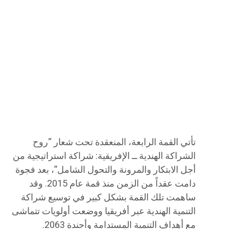
تأتي القمة الرابعة، المنعقدة تحت شعار “روح
الشراكة الهندية ــ الإفريقية: شراكة استراتيجية من
أجل الابتكار والمرونة والتحول الشامل”، بعد فجوة
دامت عقداً من الزمن منذ قمة عام 2015. وقد
ساهمت تلك القمة بشكل كبير في توسيع شراكة
التنمية الهندية عبر أفريقيا ووضعت أولويات تتماشى
مع أهداف التنمية المستدامة وأجندة 2063.