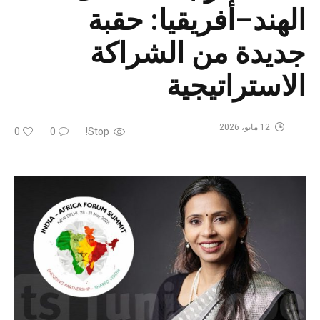
الهند–أفريقيا: حقبة
جديدة من الشراكة
الاستراتيجية
12 مايو، 2026
0
0
Stop!