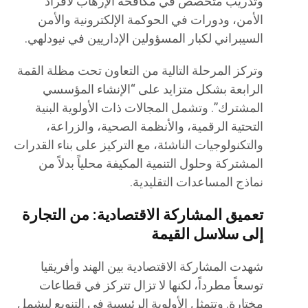
وتدريب متخصص في مكافحة الإرهاب لأفراد
الأمن، ودورات في الحوكمة الإلكترونية والأمن
السيبراني لكبار المسؤولين الإداريين في نيودلهي.
وتركز المرحلة التالية من التعاون تحت مظلة القمة
الرابعة بشكل متزايد على “الإنشاء المؤسسي
المشترك”. وتشمل المجالات ذات الأولوية البنية
التحتية الرقمية، والأنظمة الصحية، والزراعة،
والتكنولوجيات الناشئة، مع التركيز على بناء القدرات
المشتركة وحلول التنمية المكيفة محلياً بدلاً من
نماذج المساعدات التقليدية.
تعميق المشاركة الاقتصادية: من التجارة
إلى سلاسل القيمة
شهدت المشاركة الاقتصادية بين الهند وأفريقيا
توسعاً مطرداً، لكنها لا تزال تتركز في قطاعات
مختارة. وتتمثل الأولوية الرئيسية في التنويع ليشمل