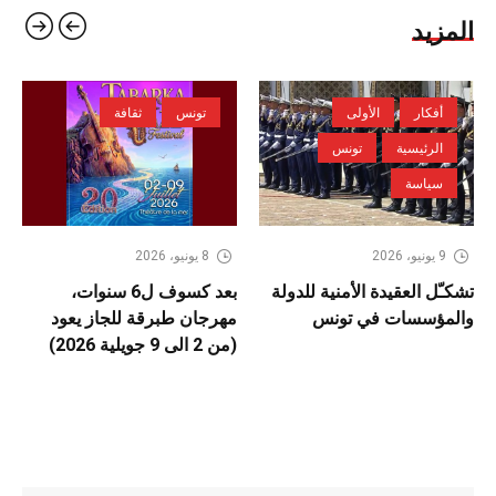
المزيد
أفكار
الأولى
تونس
ثقافة
الرئيسية
تونس
سياسة
9 يونيو، 2026
8 يونيو، 2026
تشكـّل العقيدة الأمنية للدولة
بعد كسوف ل6 سنوات،
والمؤسسات في تونس
مهرجان طبرقة للجاز يعود
(من 2 الى 9 جويلية 2026)