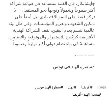
جايشانكار، فإن القمة ستساعد في صياغة شراكة
أكثر طموحاً وشمولاً وتوجهاً نحو المستقبل — لا
تركز فقط على النمو الاقتصادي، بل أيضاً على
تمكين الشعوب وتعزيز المؤسسات. وفي ظل بيئة
عالمية تتسم بعدم اليقين، تقف الشراكة الهندية
الأفريقية كركيزة للاستقرار والموثوقية والتضامن،
مساهمةً في بناء نظام دولي أكثر توازناً وصموداً.
—————-
*
سفيرة الهند في تونس
Tags:
أفريقيا
الهند
سفارة الهند بتونس
منتدى الهند–أفريقيا