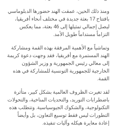
ومنذ ذلك الحين، عمقت الهند حضورها الدبلوماسي
بافتتاح 17 بعثة جديدة في مختلف أنحاء أفريقيا،
ليصل إجمالي تمثيلها إلى 46 بعثة، مما يعكس
التزاماً مستداماً طويل الأمد.
وتماشياً مع الأهمية المرفقة بهذه القمة ومشاركة
الهند المستمرة مع أفريقيا، فقد وجهت دعوة كريمة
إلى معالي رئيس الجمهورية و وزير الشؤون
الخارجية للجمهورية التونسية للمشاركة في هذه
القمة.
لقد تغيرت الظروف العالمية بشكل كبير، متأثرة
باضطرابات التوريد، والتحديات المناخية، والتحولات
التكنولوجية، والشكوك الجيوسياسية. وتتطلب هذه
التطورات ليس فقط توسيع التعاون، بل وأيضاً
إعادة معايرة هيكله وآليات تنفيذه.