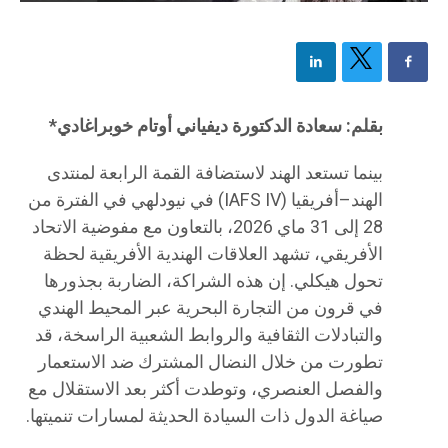
بقلم: سعادة الدكتورة ديفياني أوتام خوبراغادي*
بينما تستعد الهند لاستضافة القمة الرابعة لمنتدى
الهند–أفريقيا (IAFS IV) في نيودلهي في الفترة من
28 إلى 31 ماي 2026، بالتعاون مع مفوضية الاتحاد
الأفريقي، تشهد العلاقات الهندية الأفريقية لحظة
تحول هيكلي. إن هذه الشراكة، الضاربة بجذورها
في قرون من التجارة البحرية عبر المحيط الهندي
والتبادلات الثقافية والروابط الشعبية الراسخة، قد
تطورت من خلال النضال المشترك ضد الاستعمار
والفصل العنصري، وتوطدت أكثر بعد الاستقلال مع
صياغة الدول ذات السيادة الحديثة لمسارات تنميتها.