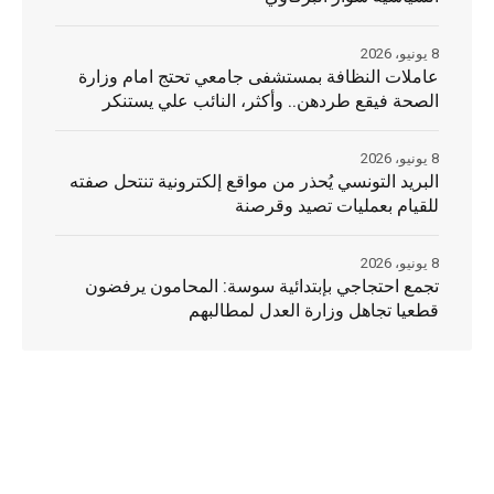
8 يونيو، 2026
عاملات النظافة بمستشفى جامعي تحتج امام وزارة
الصحة فيقع طردهن.. وأكثر، النائب علي يستنكر
8 يونيو، 2026
البريد التونسي يُحذر من مواقع إلكترونية تنتحل صفته
للقيام بعمليات تصيد وقرصنة
8 يونيو، 2026
تجمع احتجاجي بإبتدائية سوسة: المحامون يرفضون
قطعيا تجاهل وزارة العدل لمطالبهم