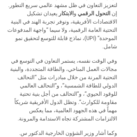
لتعزيز التعاون في ظل مشهد عالمي سريع التطور.
إن
التحول الرقمي
و
الابتكار
يعيدان تشكيل
الاقتصادات الأفريقية، وتوفر تجربة الهند في البنية
التحتية العامة الرقمية، ولا سيما “واجهة المدفوعات
الموحدة” (UPI)، نماذج قابلة للتوسع لتحقيق نمو
شامل.
وفي الوقت نفسه، يستمر التعاون في التوسع في
مجالات العمل المناخي، والطاقة المتجددة، والبنية
التحتية المرنة من خلال مبادرات مثل “التحالف
الدولي للطاقة الشمسية”، و”التحالف العالمي
للوقود الحيوي”، و”التحالف من أجل بنية تحتية
مقاومة للكوارث”. وتظل الدول الأفريقية شريكاً
مهماً في هذه الجهود العالمية، مما يعكس
الالتزامات المشتركة تجاه الاستدامة والمرونة.
وكما أشار وزير الشؤون الخارجية الدكتور س.