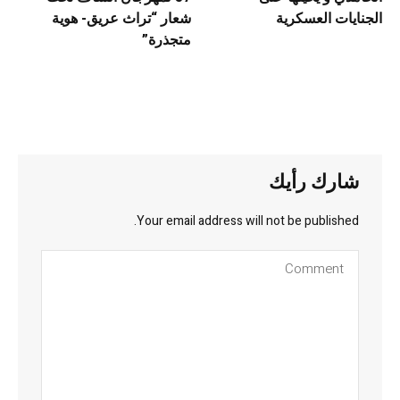
الجنايات العسكرية
شعار “تراث عريق- هوية
متجذرة”
شارك رأيك
Your email address will not be published.