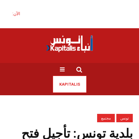
الآن:
KAPITALIS
تونس
مجتمع
بلدية تونس: تأجيل فتح