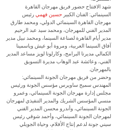
شهد الافتتاح حضور فريق مهرجان القاهرة
السينمائي: الفنان الكبير
حسين فهمي
رئيس
مهرجان القاهرة السينمائي الدولي، ومحمد طارق
المدير الفني للمهرجان، ومحمد سيد عبد الرحيم
مدير أيام القاهرة لصناعة السينما، ومحمد نبيل مدير
آفاق السينما العربية، ومروة أبو عيش وياسمينا
الكمالي مديرتا البرامج، وكارلوتا لويز مساعد المدير
الفني، وعائشة عبد الوهاب مديرة التسويق
بالمهرجان.
وحضر من فريق مهرجان الجونة السينمائي:
المهندس سميح ساويرس مؤسس الجونة ورئيس
مجلس إدارة مهرجان الجونة السينمائي، وعمرو
منسي المؤسس الشريك والمدير التنفيذي لمهرجان
الجونة السينمائي، وأندرو محسن المدير الفني
لمهرجان الجونة السينمائي، وأحمد شوقي رئيس
سيني جونة لدعم إنتاج الأفلام، وحياة الجويلي