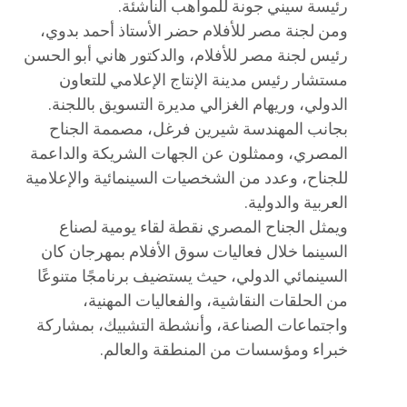
رئيسة سيني جونة للمواهب الناشئة.
ومن لجنة مصر للأفلام حضر الأستاذ أحمد بدوي،
رئيس لجنة مصر للأفلام، والدكتور هاني أبو الحسن
مستشار رئيس مدينة الإنتاج الإعلامي للتعاون
الدولي، وريهام الغزالي مديرة التسويق باللجنة.
بجانب المهندسة شيرين فرغل، مصممة الجناح
المصري، وممثلون عن الجهات الشريكة والداعمة
للجناح، وعدد من الشخصيات السينمائية والإعلامية
العربية والدولية.
ويمثل الجناح المصري نقطة لقاء يومية لصناع
السينما خلال فعاليات سوق الأفلام بمهرجان كان
السينمائي الدولي، حيث يستضيف برنامجًا متنوعًا
من الحلقات النقاشية، والفعاليات المهنية،
واجتماعات الصناعة، وأنشطة التشبيك، بمشاركة
خبراء ومؤسسات من المنطقة والعالم.