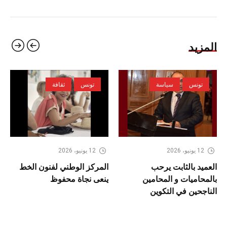
المزيد
تونس
سياسة
تونس
ثقافة
12 يونيو، 2026
12 يونيو، 2026
العميد بالثابت يرحب
المركز الوطني لفنون الخط
بالمحاميات و المحامين
ينعى نجاة محفوظ
الناجحين في التكوين