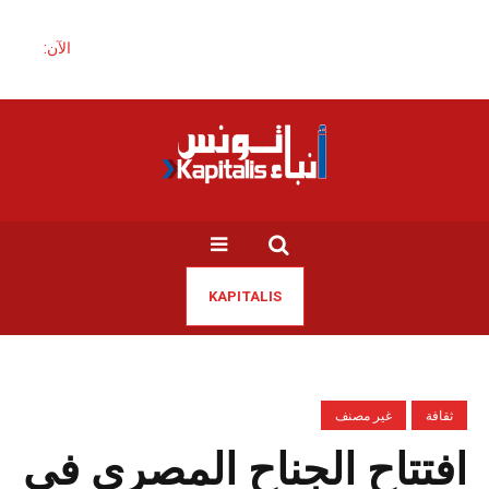
الآن:
KAPITALIS
ثقافة
غير مصنف
افتتاح الجناح المصري في