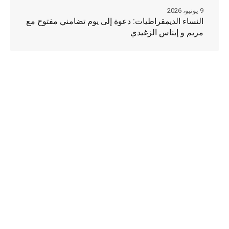
9 يونيو، 2026
النساء الديمقراطيات: دعوة إلى يوم تضامني مفتوح مع
مريم و إيناس الزغيدي