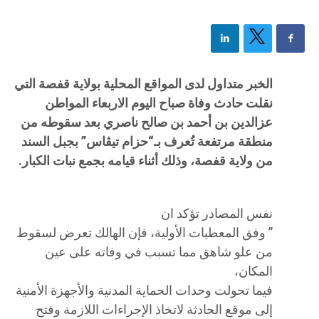
الخبر متداول لدى المواقع المحلية بولاية قفصة التي
نقلت حادث وفاة صباح اليوم الاربعاء المواطن
عزالدين بن أحمد بن صالح ناصري بعد سقوطه من
منطقة مرتفعة تُعرف بـ“حزام تيڨاس” بجبل السند
من ولاية قفصة، وذلك أثناء قيامه بجمع نبات الكبار.
نفس المصادر تؤكد ان
” وفق المعطيات الأولية، فإن الهالك تعرض لسقوط
من علو شاهق مما تسبب في وفاته على عين
المكان،
فيما تحولت وحدات الحماية المدنية والأجهزة الأمنية
إلى موقع الحادثة لاتخاذ الإجراءات اللازمة وفتح