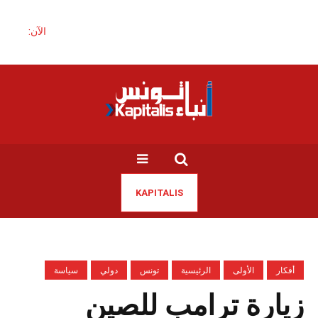
الآن:
KAPITALIS
أفكار
الأولى
الرئيسية
تونس
دولي
سياسة
زيارة ترامب للصين