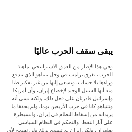
يبقى سقف الحرب عاليًا
وفي هذا الإطار من العمق الاستراتيجي لماهية
الحرب، يغرق ترامب في وحل نتنياهو الذي يندفع
وراءها بلا حساب، ويسعى إليها من غير تفكير ظنا
منه أنها السبيل الوحيد لإخضاع إيران، وأن أمريكا
وإسرائيل قادرتان على فعل ذلك، ولكنه نسي أنه
ونتنياهو كانا في حرب الأربعين يوما، ولم يحققا ما
يريدانه من إسقاط النظام في إيران، والسيطرة
على آبار النفط، والتحكم في النظام السياسي
بطهران، ولكن إيران لم تسمح بذلك ولن تسمح لأي