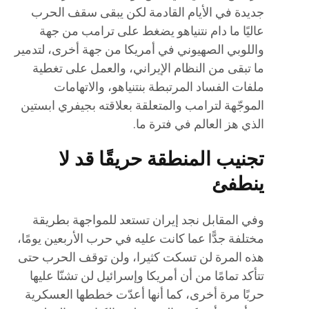
جديدة في الأيام القادمة لكن يبقى سقف الحرب
عاليًا ما دام نتنياهو يضغط على ترامب من جهة
واللوبي الصهيوني في أمريكا من جهة أخرى، لتدمير
ما تبقى من النظام الإيراني، والعمل على تغطية
ملفات الفساد المرتبطة بنتنياهو، والاتهامات
الموجّهة لترامب والمتعلقة بعلاقته بجيفري ابستين
الذي هز العالم في فترة ما.
تجنيب المنطقة حريقًا قد لا
ينطفئ
وفي المقابل نجد إيران تستعد للمواجهة بطريقة
مختلفة جدًّا عما كانت عليه في حرب الأربعين يومًا،
هذه المرة لن تسكت كثيرا، ولن توقف الحرب حتى
تتأكد تمامًا من أن أمريكا وإسرائيل لن تشنّا عليها
حربًا مرة أخرى، كما أنها أعدّت خططها العسكرية