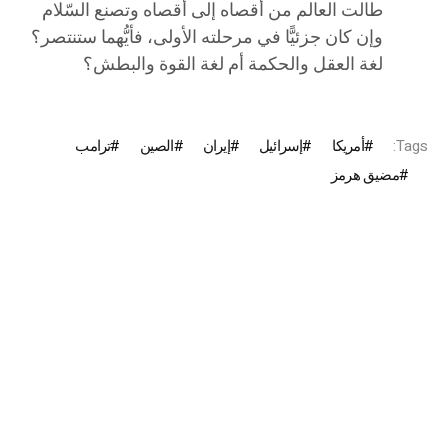
طالت العالم من أقصاه إلى أقصاه وتصنع السّلام
وإن كان جزئيًّا في مرحلته الأولى، فأيُّهما ستنتصر؟
لغة العقل والحكمة أم لغة القوة والبطش؟
Tags:
أمريكا
إسرائيل
إيران
الصين
ترامب
مضيق هرمز