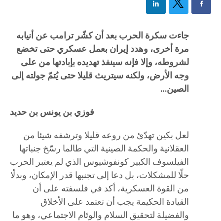
جاءت سكرة الحرب بعد أن كشّر ترامب عن أنيابه
مرة أخرى، وهدد إيران بعمل عسكري حتى تخضع
لشروطه، وإلا فإنه سينفذ تهديده بإبادتها من على
وجه الأرض، ولكنه سيتريث قليلا حتى يُتمّ جولته إلى
الصين…
فوزي بن يونس بن حديد
لعل بكين تهدّئ من روعه قليلا وترشفه شيئا من
العقلانية والحكمة الصينية التي طالما رسّخ جنباتها
الفيلسوف الكبير كونفوشيوس الذي لم يعتبر الحرب
حلّا للمشكلات، بل دعا إلى تجنبها قدر الإمكان، وبدلًا
من القوة العسكرية، أكد في فلسفته على أن
القيادة الحكيمة يجب أن تعتمد على الأخلاق
والفضيلة لتحقيق السلام والوئام الاجتماعي، وهو ما