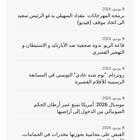
8 يونيو، 2026
برمجة المهرجانات: مقداد السهيلي يدعو الرئيس سعيد
الى اتخاذ موقف (فيديو)
8 يونيو، 2026
قاعة الريو: ندوة صحفية ضد الأبارتايد و الاستيطان و
التهجير القسري
8 يونيو، 2026
روتردام: “يوم شبه عادي” التونسي في المسابقة
الرسمية للأفلام القصيرة
8 يونيو، 2026
مونديال 2026: أمريكا تمنع عمر أرطان الحكم
الصومالي من الدخول إلى أراضيها
8 يونيو، 2026
القبض على محامية بحوزتها مخدرات في الحمامات،