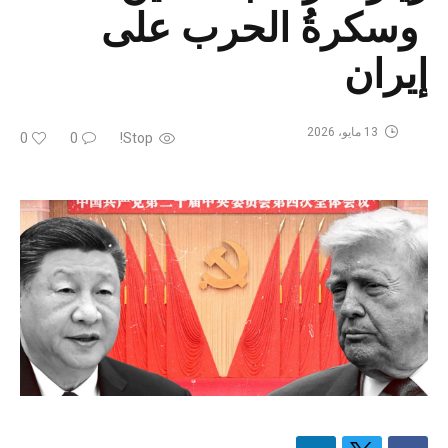
وسكرةُ الحرب على
إيران
13 مايو، 2026
0
0
Stop!