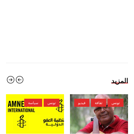
المزيد
تونس
ثقافة
فيديو
تونس
سياسة