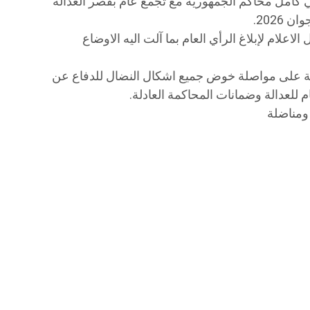
كامل محاكم الجمهورية مع تجمع عام بقصر العدالة
اعلام لإبلاغ الرأي العام بما آلت اليه الاوضاع
هنة على مواصلة خوض جميع اشكال النضال للدفاع عن
 للعدالة وضمانات المحاكمة العادلة.
ومناضلة