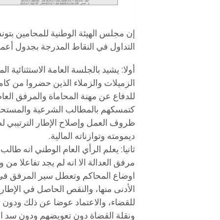
التداول في النقاط المدرجة بجدول أعماله
الزميلات والزملاء الذين حضروا من كا
للدفاع عن مهنة المحاماة والمرفق العا
كتمسكهم بالمطالب الشرعية والمستحقة
ظروف العمل وإصلاح الإطار الترتيبي ل
ديمومته وتوازناته المالية.
​ثانيا: يعلم الرأي العام الوطني انه طا
مرفق العدالة الا انه لم يجد تفاعلا من 
اوضاع المحاكم وتعطل سير المرفق في ال
الأدنى منها، والنقص الحاصل في الإطار
للقضاء، والاعتماد عوضا عن ذلك ودون ت
ونقلة القضاة دون تعويضهم ودون سد ا