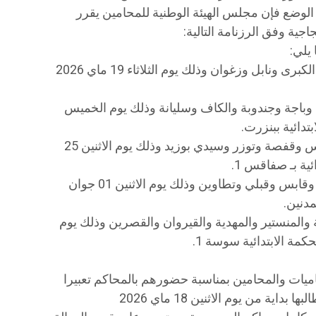
ح الوضع فإن مجلس الهيئة الوطنية للمحامين يقرر
ية وفق الرزنامة التالية:
​اضراب عام حضوري في محاكم تونس الكبرى ونابل وزغوان وذلك يوم الثلاثاء 19 ماي 2026
اجة وجندوبة والكاف وسليانة وذلك يوم الخميس
​اضراب عام حضوري في محاكم صفاقس وقفصة وتوزر وسيدي بوزيد وذلك يوم الاثنين 25
​اضراب عام حضوري في محاكم مدنين وقابس وقبلي وتطاوين وذلك يوم الاثنين 01 جوان
منستير والمهدية والقيروان والقصرين وذلك يوم
ميات والمحامين بمناسبة حضورهم بالمحاكم تعبيرا
ة من يوم الاثنين 18 ماي 2026