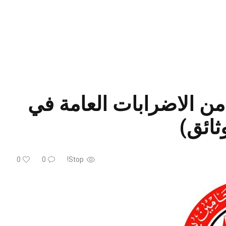
ن الاضرابات العامة في
ثائق)
0
0
Stop!