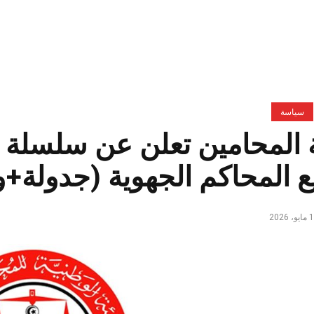
سياسة
 المحامين تعلن عن سلسلة م
 المحاكم الجهوية (جدولة+و
، 2026