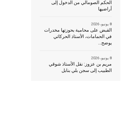
الحكم الصومالي من الدخول إلى
أراضيها
8 يونيو، 2026
القبض على محامية بحوزتها مخدرات
في الحمامات، الأستاذ الحركاتي
يوضح…
8 يونيو، 2026
مريم بن عزوز: نقل الأستاذ شوقي
الطبيب إلى سجن بلي بنابل