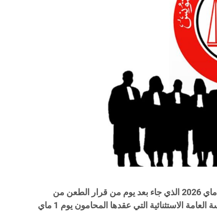
في ما يلي بيان الهيئة بتاريخ الإربعاء 13 ماي 2026 الذي جاء بعد يوم من قرار الطعن من
وكيل الجمهورية بخصوص تراتيب الجلسة العامة الاستثنائية التي عقدها المحامون يوم 1 ماي