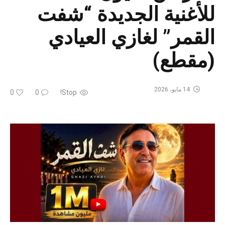
للأغنية الجديدة “شفت
القمر” لغازي العيادي
(مقطع)
14 مايو، 2026
0
0
Stop!