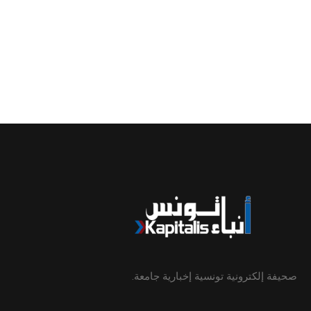
صحيفة إلكترونية تونسية إخبارية جامعة.