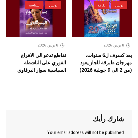
تونس
ثقافة
تونس
سياسة
8 يونيو، 2026
8 يونيو، 2026
بعد كسوف ل6 سنوات،
تقاطع تدعو الى الافراج
مهرجان طبرقة للجاز يعود
الفوري على الناشطة
(من 2 الى 9 جويلية 2026)
السياسية سوار البرقاوي
شارك رأيك
Your email address will not be published.