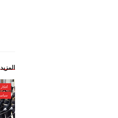
المزيد
أفكار
سياسة