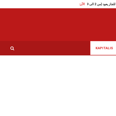
الآن:
تقاطع تدعو الى الافراج الفوري على 
KAPITALIS