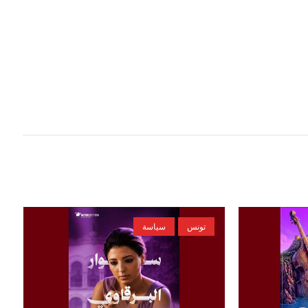
تونس
سياسة