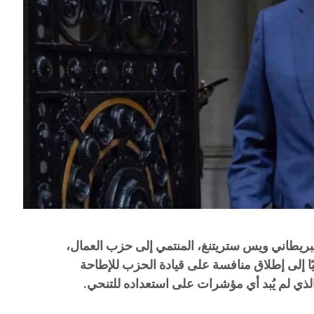
لبريطاني ويس ستريتنغ، المنتمي إلى حزب العمال،
ًا إلى إطلاق منافسة على قيادة الحزب للإطاحة
الذي لم يُبد أي مؤشرات على استعداده للتنحي.