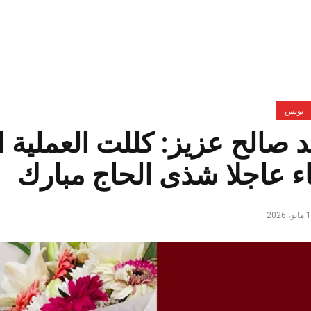
تونس
 صالح عزيز: كللت العملية ا
 عاجلا شذى الحاج مبارك
، 2026