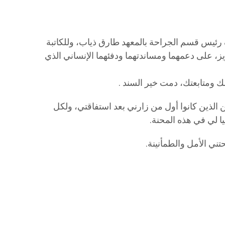
رئيس قسم الجراحة بالمعهد طارق ذياب، وللكاتبة
يز، على دعمهما ومساندتهما ودفئهما الإنساني الذي
 الذين كانوا أول من زارني بعد استفاقتي، ولكل
يا لي في هذه المحنة.
ني الأمل والطمأنينة.