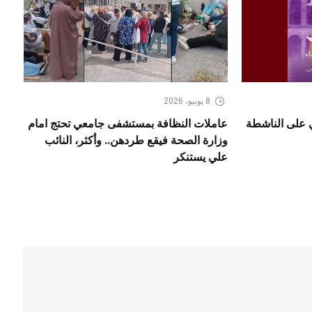
8 يونيو، 2026
ي على الناشطة
عاملات النظافة بمستشفى جامعي تحتج امام
وزارة الصحة فيقع طردهن.. وأكثر، النائب
علي يستنكر