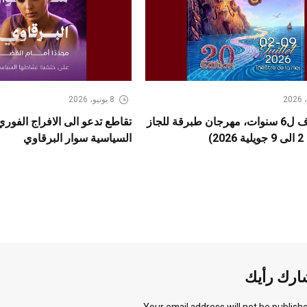
8 يونيو، 2026
بعد كسوف ل6 سنوات، مهرجان طبرقة للجاز
تقاطع تدعو الى الافراج الفور
2)
السياسية سوار البرقاوي
ارك رأيك