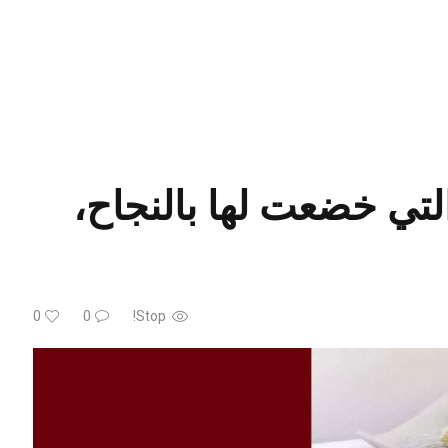
لتي خضعت لها بالنجاح،
0
0
Stop!