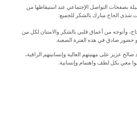
لة بصفحات التواصل الإجتماعي عند استيقاظها من
هت شذى الحاج مبارك بالشكر للجميع:
نجاح، وأتوجه من أعماق قلبي بالشكر والامتنان لكل من
و حضور صادق في هذه الفترة الصعبة.
الح عزيز على مهنيتهم العالية وإنسانيتهم الراقية،
لوا معي بكل لطف واهتمام وإنسانية.