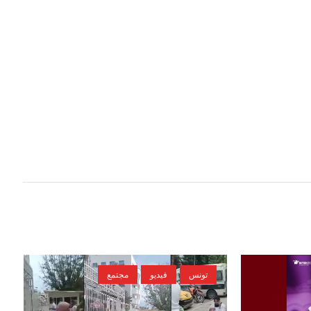
تونس
فيديو
مجتمع