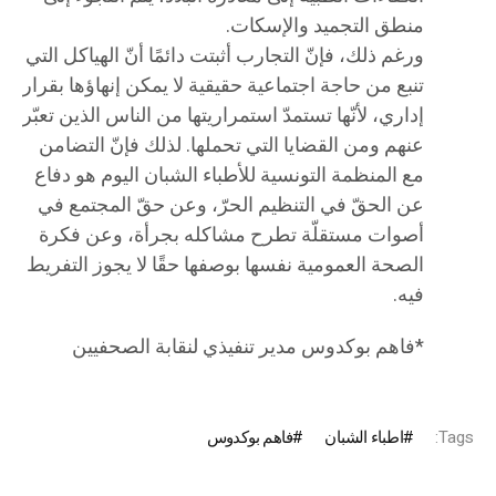
منطق التجميد والإسكات.
ورغم ذلك، فإنّ التجارب أثبتت دائمًا أنّ الهياكل التي
تنبع من حاجة اجتماعية حقيقية لا يمكن إنهاؤها بقرار
إداري، لأنّها تستمدّ استمراريتها من الناس الذين تعبّر
عنهم ومن القضايا التي تحملها. لذلك فإنّ التضامن
مع المنظمة التونسية للأطباء الشبان اليوم هو دفاع
عن الحقّ في التنظيم الحرّ، وعن حقّ المجتمع في
أصوات مستقلّة تطرح مشاكله بجرأة، وعن فكرة
الصحة العمومية نفسها بوصفها حقًا لا يجوز التفريط
فيه.
*فاهم بوكدوس مدير تنفيذي لنقابة الصحفيين
Tags:
اطباء الشبان
فاهم بوكدوس