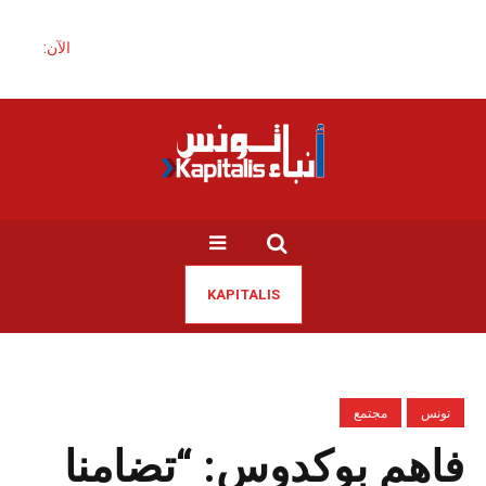
الآن:
KAPITALIS
تونس
مجتمع
فاهم بوكدوس: “تضامنا