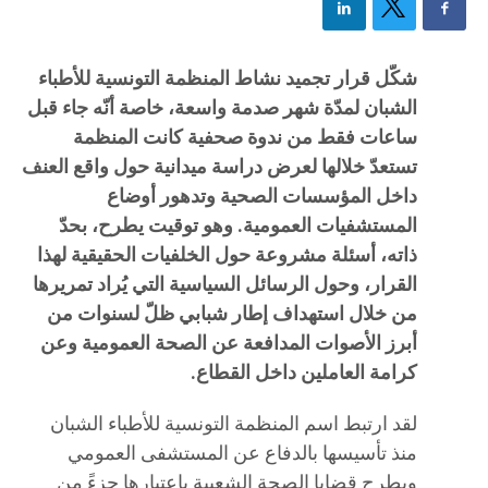
شكّل قرار تجميد نشاط المنظمة التونسية للأطباء
الشبان لمدّة شهر صدمة واسعة، خاصة أنّه جاء قبل
ساعات فقط من ندوة صحفية كانت المنظمة
تستعدّ خلالها لعرض دراسة ميدانية حول واقع العنف
داخل المؤسسات الصحية وتدهور أوضاع
المستشفيات العمومية. وهو توقيت يطرح، بحدّ
ذاته، أسئلة مشروعة حول الخلفيات الحقيقية لهذا
القرار، وحول الرسائل السياسية التي يُراد تمريرها
من خلال استهداف إطار شبابي ظلّ لسنوات من
أبرز الأصوات المدافعة عن الصحة العمومية وعن
كرامة العاملين داخل القطاع.
لقد ارتبط اسم المنظمة التونسية للأطباء الشبان
منذ تأسيسها بالدفاع عن المستشفى العمومي
وبطرح قضايا الصحة الشعبية باعتبارها جزءً من