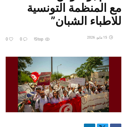
مع المنظمة التونسية
للاطباء الشبان”
15 مايو، 2026
0
0
Stop!