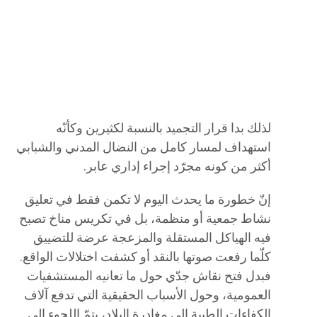
لذلك بدا قرار التجميد بالنسبة لكثيرين وكأنّه
استهداف لمسار كامل من النضال المدني والشبابي
أكثر من كونه مجرّد إجراء إداري عابر.
إنّ خطورة ما يحدث اليوم لا تكمن فقط في تعليق
نشاط جمعية أو منظمة، بل في تكريس مناخ تصبح
فيه الهياكل المستقلة والمزعجة عرضة للتضييق
كلّما رفعت صوتها بالنقد أو كشفت اختلالات الواقع.
فبدل فتح نقاش جدّي حول ما تعانيه المستشفيات
العمومية، وحول الأسباب الحقيقية التي تدفع آلاف
الكفاءات الطبية إلى مغادرة البلاد، يتمّ اللجوء إلى