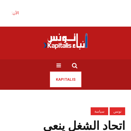
الآن:
KAPITALIS
تونس
سياسة
اتحاد الشغل ينعى