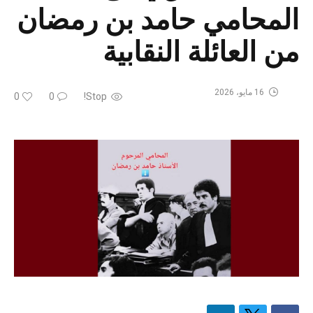
المحامي حامد بن رمضان
من العائلة النقابية
16 مايو، 2026
0
0
Stop!