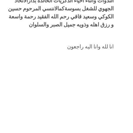
الندوات واثناء احياء الذكريات الخالدة بدارالاتحاد
الجهوي للشغل بسوسةكمالاننسي المرحوم حسين
الكوكي وسعيد قاقي رحم الله الفقيد رحمة واسعة
و رزق اهله وذويه جميل الصبر والسلوان
انا لله وانا اليه راجعون