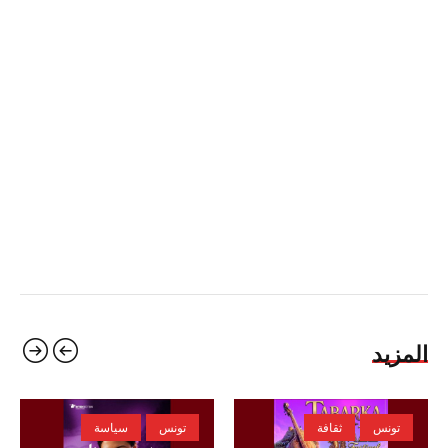
المزيد
تونس
ثقافة
تونس
سياسة