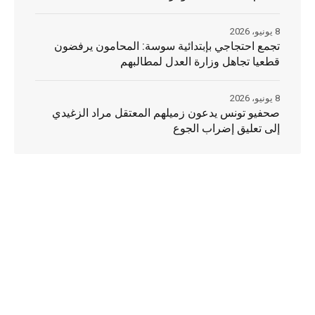
8 يونيو، 2026
تجمع احتجاجي بإبتدائية سوسة: المحامون يرفضون
قطعيا تجاهل وزارة العدل لمطالبهم
8 يونيو، 2026
صحفيو تونس يدعون زميلهم المعتقل مراد الزغيدي
إلى تعليق إضراب الجوع