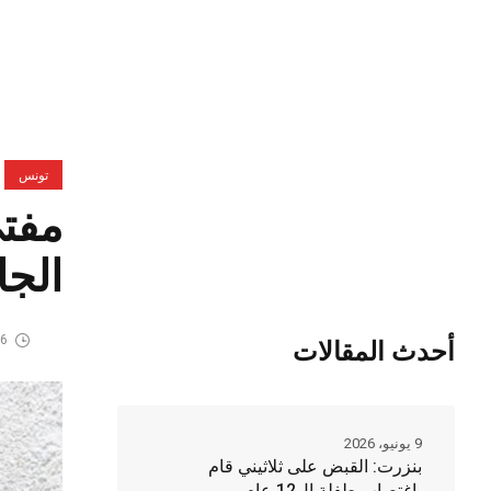
تونس
الجا
16 مايو
أحدث المقالات
9 يونيو، 2026
بنزرت: القبض على ثلاثيني قام