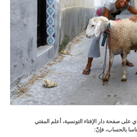
لاغ نشره مساء اليوم السبت 16 ماي على صفحة دار الإفتاء التونسية، أعلم المفتي
اسا بالحساب، فإنّ: