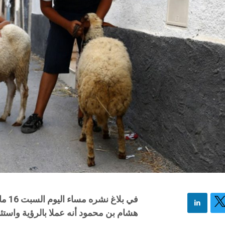
في ب
هشام بن محمود أنه عملا بالرؤية واستئن