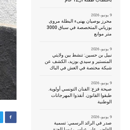
باغتصاب طفلة ال12 عام
9 يونيو، 2026
محرز بوصيان يهنىء البطلة مروى
بوزياني المتخصصة في سباق 3000
متر موانع
9 يونيو، 2026
نبيل بن حسين: تنشط بين ولايتي
المنستير و سيدي بوزيد، الكشف عن
شبكة مختصة في الغش في الباك
9 يونيو، 2026
صيحة فزع: الفنان التونسي أولوية.
طبقوا القانون. أنقذوا المهرجانات
الوطنية
9 يونيو، 2026
صدر في الرائد الرسمي: تسمية
القاضي علي عباس رئيسا للجنة