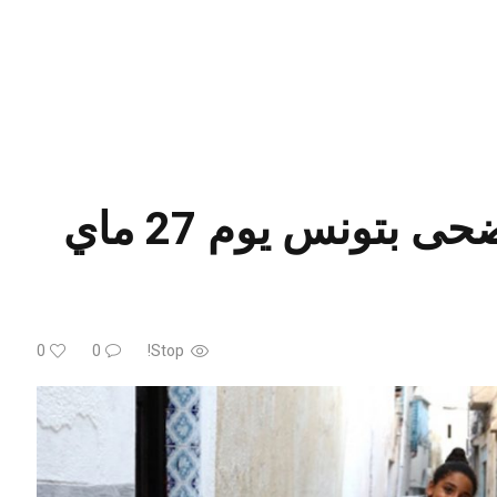
مفتي الجمهورية: رسميا عيد الأضحى بتونس يوم 27 ماي
0
0
Stop!