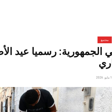
مجتمع
ري
، 2026