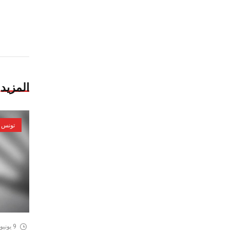
المزيد
تونس
9 يونيو، 2026