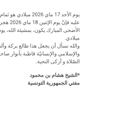
ميلادي.
​والله نسأل أن يجعل هذا طالع بركة وألطاف
والإسلامي والإنسانيّة قاطبة بأنوار صاح
الصّلاة و أزكى التحية.
*الشيخ هشام بن محمود
مفتي الجمهورية التونسية