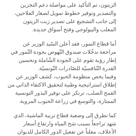
الزيتون، تم التأكيد على مواصلة دعم التخزين
والتصدير وتوفير خطوط تمويل لصغار الفلاحين،
إلى جانب التشجيع على تصدير زيت الزيتون
المعلب والبيولوجي وفتح أسواق جديدة.
أما قطاع التمور، فقد أعلن السّيد الوزير عن
مراجعة تدخّلات صندوق النّهوض بجودة التّمور في
إطار رؤية تقوم على الجودة الشّاملة وتحسين
القدرة التّنافسيّة للصّادرات التّونسيّة.
وفيما يخص منظومة الحبوب، كشف الوزير عن
إطلاق استراتيجية وطنية لتحقيق الاكتفاء الذاتي من
القمح الصلب، ترتكز على توفير البذور التونسية
الممتازة، والتوسع في زراعة الحبوب المروية.
كما تطرق إلى وضعية قطاع تربية الماشية، الذي
شهد تراجعاً بسبب شح المياه وارتفاع أسعار
الأعلاف، معلناً عن تفعيل الدور الكامل للديوان