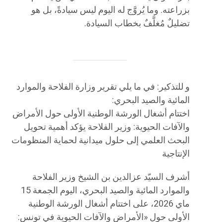
بزراعته. وما يُروَّج له اليوم ليس سيادةً، بل هو
تضليلٌ مُغلَّفٌ بخطاب السيادة.
و للتذكير: في ما يلي تقرير وزارة الفلاحة والموارد
المائية والصيد البحري:
اختتام أشغال الورشة الوطنية الأولى حول الأمراض
والآفات الحيوية: وزير الفلاحة يؤكد أهمية تحويل
البحث العلمي إلى حلول ميدانية لحماية المنظومات
الإنتاجية
أشرف السيّد عزالدين بن الشيخ وزير الفلاحة
والموارد المائية والصيد البحري، اليوم الجمعة 15
ماي 2026، على اختتام أشغال الورشة الوطنية
الأولى حول «الأمراض والآفات الحيوية في تونس: