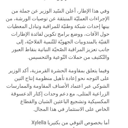
وفي هذا الإطار، أعلن السّيد الوزير عن جملة من
الإجراءات العمليّة المنبثقة عن توصيات الورشة، من
بينها إحداث شبكة وطنيّة للمراقبة وتبادل المعطيات
حول الآفات، ووضع برامج تكوين لفائدة الإطارات
الفنيّة بالمندوبيات الجهويّة للتّنمية الفلاحيّة، إلى
جانب تعزيز المراقبة الصّحيّة النباتية بنقاط العبور
والتّكثيف من حملات التّوعية والتحسيس.
وفيما يتعلق بمقاومة الحشرة القرمزية، أكد الوزير
على التوجه نحو إعادة تأهيل منظومة إنتاج التين
الشوكي عبر اعتماد الأصناف المقاومة والممارسات
الزراعية المثلى، مع دعم وحدات إكثار الدعسوقة
المكسيكية وتشجيع الباعثين الشبان والقطاع
الخاص على الاستثمار في هذا المجال.
أما بخصوص التوقي من بكتيريا Xylella