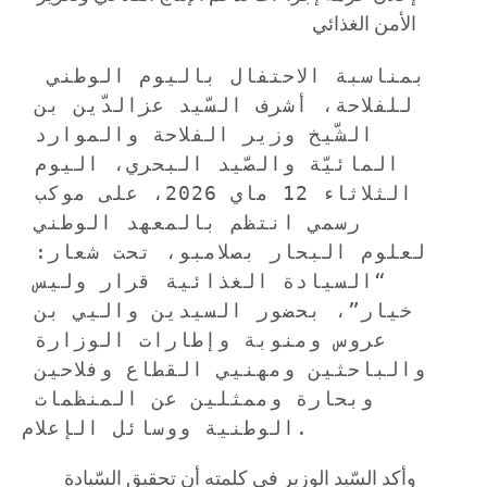
الأمن الغذائي
 بمناسبة الاحتفال باليوم الوطني 
للفلاحة، أشرف السّيد عزالدّين بن 
الشّيخ وزير الفلاحة والموارد 
المائيّة والصّيد البحري، اليوم 
الثلاثاء 12 ماي 2026، على موكب 
رسمي انتظم بالمعهد الوطني 
لعلوم البحار بصلامبو، تحت شعار: 
“السيادة الغذائية قرار وليس 
خيار”، بحضور السيدين واليي بن 
عروس ومنوبة وإطارات الوزارة 
والباحثين ومهنيي القطاع وفلاحين 
وبحارة وممثلين عن المنظمات 
الوطنية ووسائل الإعلام.
وأكد السّيد الوزير في كلمته أن تحقيق السّيادة