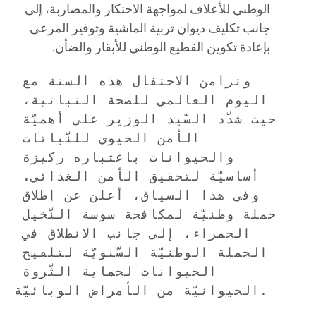
الوطني للأعلاف لمواجهة الاحتكار والمضاربة، إلى
جانب تكليف ديوان تربية الماشية وتوفير المرعى
بإعادة تكوين القطيع الوطني للأبقار والضأن.
وتزامن الاحتفال هذه السنة مع 
اليوم العالمي للصحة النباتية، 
حيث شدّد السّيد الوزير على أهميّة 
الأمن الحيوي للنّباتات 
والحيوانات باعتباره ركيزة 
أساسيّة لتحقيق الأمن الغذائي. 
وفي هذا السياق، أعلن عن إطلاق 
حملة وطنيّة لمكافحة سوسة النّخيل 
الحمراء، إلى جانب الانطلاق في 
الحملة الوطنيّة السّنويّة لتلقيح 
الحيوانات لحماية الثّروة 
الحيوانيّة من الأمراض الوبائيّة.
