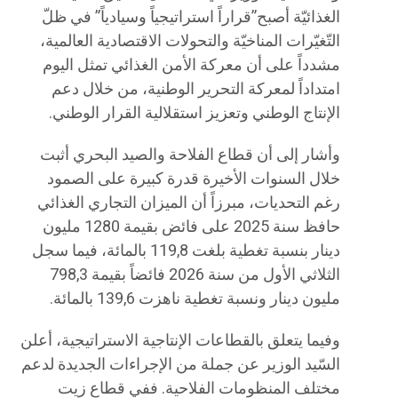
الغذائيّة أصبح”قراراً استراتيجياً وسيادياً” في ظلّ
التّغيّرات المناخيّة والتحولات الاقتصادية العالمية،
مشدداً على أن معركة الأمن الغذائي تمثل اليوم
امتداداً لمعركة التحرير الوطنية، من خلال دعم
الإنتاج الوطني وتعزيز استقلالية القرار الوطني.
وأشار إلى أن قطاع الفلاحة والصيد البحري أثبت
خلال السنوات الأخيرة قدرة كبيرة على الصمود
رغم التحديات، مبرزاً أن الميزان التجاري الغذائي
حافظ سنة 2025 على فائض بقيمة 1280 مليون
دينار بنسبة تغطية بلغت 119,8 بالمائة، فيما سجل
الثلاثي الأول من سنة 2026 فائضاً بقيمة 798,3
مليون دينار ونسبة تغطية ناهزت 139,6 بالمائة.
وفيما يتعلق بالقطاعات الإنتاجية الاستراتيجية، أعلن
السّيد الوزير عن جملة من الإجراءات الجديدة لدعم
مختلف المنظومات الفلاحية. ففي قطاع زيت