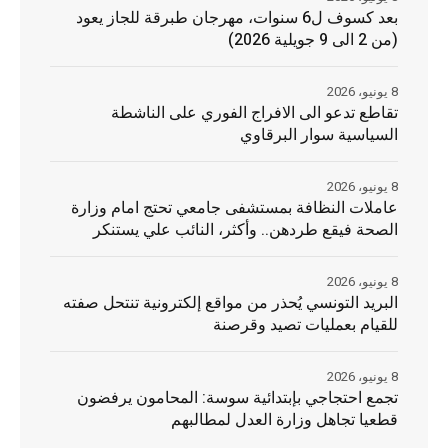
بعد كسوف ل6 سنوات، مهرجان طبرقة للجاز يعود
(من 2 الى 9 جويلية 2026)
8 يونيو، 2026
تقاطع تدعو الى الافراج الفوري على الناشطة
السياسية سوار البرقاوي
8 يونيو، 2026
عاملات النظافة بمستشفى جامعي تحتج امام وزارة
الصحة فيقع طردهن.. وأكثر، النائب علي يستنكر
8 يونيو، 2026
البريد التونسي يُحذر من مواقع إلكترونية تنتحل صفته
للقيام بعمليات تصيد وقرصنة
8 يونيو، 2026
تجمع احتجاجي بإبتدائية سوسة: المحامون يرفضون
قطعيا تجاهل وزارة العدل لمطالبهم