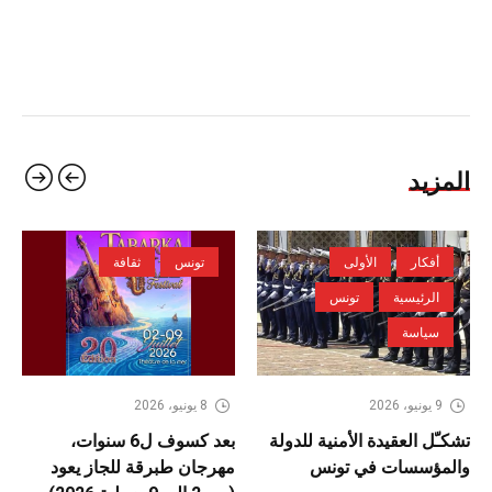
المزيد
أفكار
الأولى
تونس
ثقافة
الرئيسية
تونس
سياسة
9 يونيو، 2026
8 يونيو، 2026
تشكـّل العقيدة الأمنية للدولة
بعد كسوف ل6 سنوات،
والمؤسسات في تونس
مهرجان طبرقة للجاز يعود