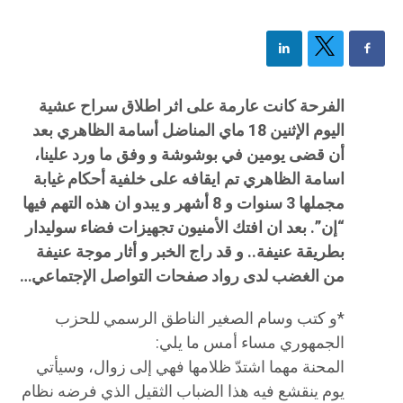
الفرحة كانت عارمة على اثر اطلاق سراح عشية
اليوم الإثنين 18 ماي المناضل أسامة الظاهري بعد
أن قضى يومين في بوشوشة و وفق ما ورد علينا،
اسامة الظاهري تم ايقافه على خلفية أحكام غيابة
مجملها 3 سنوات و 8 أشهر و يبدو ان هذه التهم فيها
“إن”. بعد ان افتك الأمنيون تجهيزات فضاء سوليدار
بطريقة عنيفة.. و قد راج الخبر و أثار موجة عنيفة
من الغضب لدى رواد صفحات التواصل الإجتماعي…
*و كتب وسام الصغير الناطق الرسمي للحزب
الجمهوري مساء أمس ما يلي:
المحنة مهما اشتدّ ظلامها فهي إلى زوال، وسيأتي
يوم ينقشع فيه هذا الضباب الثقيل الذي فرضه نظام