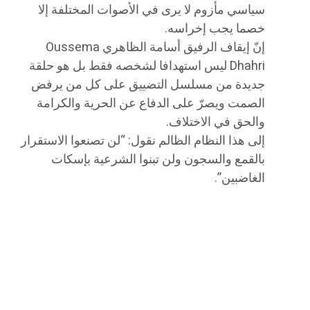
سياسي مأزوم لا يرى في الأصوات المختلفة إلا
خصما يجب إخراسه.
إنّ إيقاف الرفيق أسامة الظاهري Oussema
Dhahri ليس استهدافا لشخصه فقط بل هو حلقة
جديدة من مسلسل التضييق على كل من يرفض
الصمت ويصرّ على الدفاع عن الحرية والكرامة
والحق في الاختلاف.
إلى هذا النظام الظالم نقول: “لن تصنعوا الاستقرار
بالقمع والسجون ولن تبنوا الشرعية بإسكات
الغاضبين”.