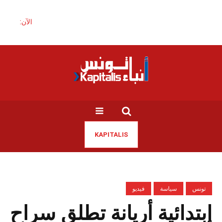
الآن:
KAPITALIS
تونس
سياسة
فيديو
إبتدائية أريانة تطلق سراح