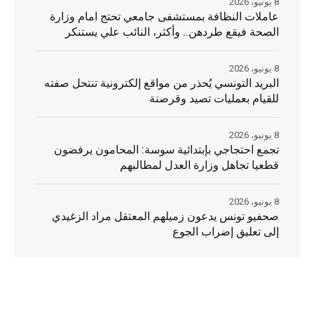
8 يونيو، 2026
عاملات النظافة بمستشفى جامعي تحتج امام وزارة
الصحة فيقع طردهن.. وأكثر، النائب علي يستنكر
8 يونيو، 2026
البريد التونسي يُحذر من مواقع إلكترونية تنتحل صفته
للقيام بعمليات تصيد وقرصنة
8 يونيو، 2026
تجمع احتجاجي بإبتدائية سوسة: المحامون يرفضون
قطعيا تجاهل وزارة العدل لمطالبهم
8 يونيو، 2026
صحفيو تونس يدعون زميلهم المعتقل مراد الزغيدي
إلى تعليق إضراب الجوع