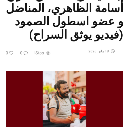
أسامة الظاهري، المناضل
و عضو اسطول الصمود
(فيديو يوثق السراح)
18 مايو، 2026
0
0
Stop!