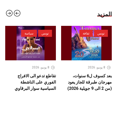
المزيد
تونس
ثقافة
تونس
سياسة
8 يونيو، 2026
8 يونيو، 2026
بعد كسوف ل6 سنوات،
تقاطع تدعو الى الافراج
مهرجان طبرقة للجاز يعود
الفوري على الناشطة
(من 2 الى 9 جويلية 2026)
السياسية سوار البرقاوي