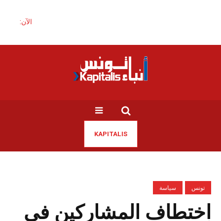
الآن:
KAPITALIS
تونس
سياسة
اختطاف المشاركين في