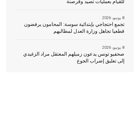
للقيام بعمليات تصيد وقرصنة
8 يونيو، 2026
تجمع احتجاجي بإبتدائية سوسة: المحامون يرفضون
قطعيا تجاهل وزارة العدل لمطالبهم
8 يونيو، 2026
صحفيو تونس يدعون زميلهم المعتقل مراد الزغيدي
إلى تعليق إضراب الجوع