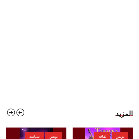
المزيد
تونس
ثقافة
تونس
سياسة