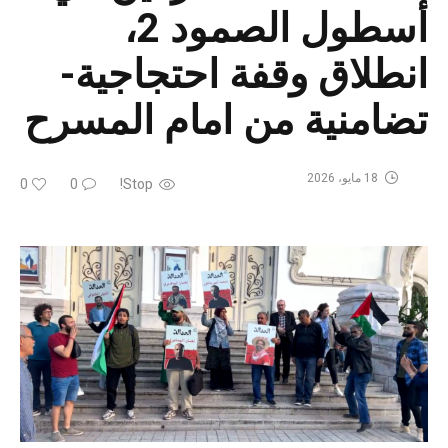
أسطول الصمود 2،
انطلاق وقفة احتجاجية-
تضامنية من امام المسرح
18 مايو، 2026
0
0
Stop!