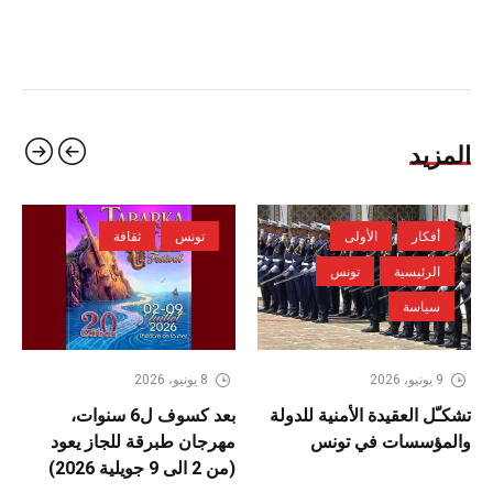
المزيد
أفكار
الأولى
تونس
ثقافة
الرئيسية
تونس
سياسة
9 يونيو، 2026
8 يونيو، 2026
تشكـّل العقيدة الأمنية للدولة
بعد كسوف ل6 سنوات،
والمؤسسات في تونس
مهرجان طبرقة للجاز يعود
(من 2 الى 9 جويلية 2026)