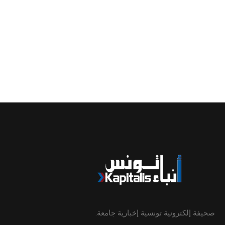
صحيفة إلكترونية تونسية إخبارية جامعة.