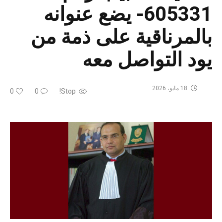
605331- يضع عنوانه
بالمرناقية على ذمة من
يود التواصل معه
18 مايو، 2026
0
0
Stop!