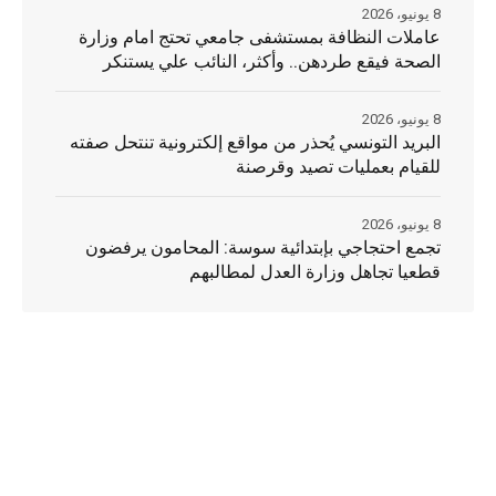
8 يونيو، 2026
عاملات النظافة بمستشفى جامعي تحتج امام وزارة
الصحة فيقع طردهن.. وأكثر، النائب علي يستنكر
8 يونيو، 2026
البريد التونسي يُحذر من مواقع إلكترونية تنتحل صفته
للقيام بعمليات تصيد وقرصنة
8 يونيو، 2026
تجمع احتجاجي بإبتدائية سوسة: المحامون يرفضون
قطعيا تجاهل وزارة العدل لمطالبهم