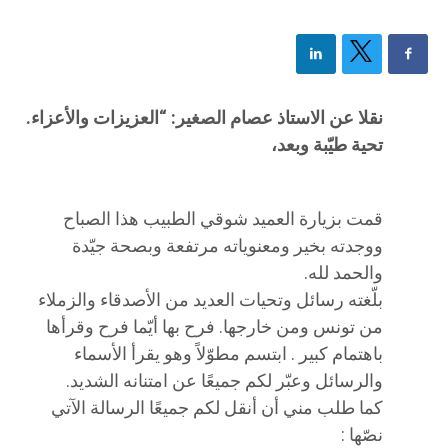
نقلا عن الاستاذ عصام الصغير: “العزيزات والأعزاء.
تحية طيّبة وبعد،
قمت بزيارة العميد شوقي الطبيب هذا الصباح
ووجدته بخير ومعنوياته مرتفعة وبصحة جيّدة
والحمد لله.
بلّغته رسائل وتحيات العديد من الأصدقاء والزملاء
من تونس ومن خارجها. فرح بها أيّما فرح وقرأها
باهتمام كبير . ابتسم مطوّلاً وهو يقرأ الأسماء
والرسائل وعبّر لكم جميعًا عن امتنانه الشديد.
كما طلب مني أن أنقل لكم جميعًا الرسالة الآتي
نصّها :