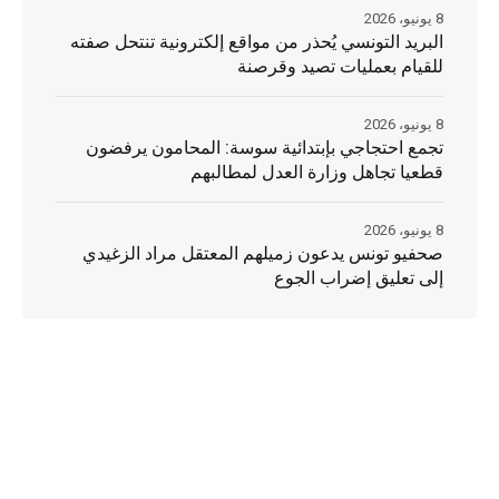
8 يونيو، 2026
البريد التونسي يُحذر من مواقع إلكترونية تنتحل صفته
للقيام بعمليات تصيد وقرصنة
8 يونيو، 2026
تجمع احتجاجي بإبتدائية سوسة: المحامون يرفضون
قطعيا تجاهل وزارة العدل لمطالبهم
8 يونيو، 2026
صحفيو تونس يدعون زميلهم المعتقل مراد الزغيدي
إلى تعليق إضراب الجوع