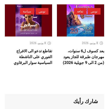
تونس
ثقافة
تونس
سياسة
8 يونيو، 2026
8 يونيو، 2026
بعد كسوف ل6 سنوات،
تقاطع تدعو الى الافراج
مهرجان طبرقة للجاز يعود
الفوري على الناشطة
(من 2 الى 9 جويلية 2026)
السياسية سوار البرقاوي
شارك رأيك