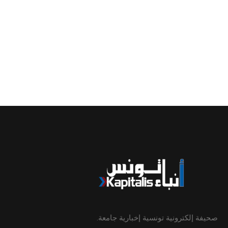
صحيفة إلكترونية تونسية إخبارية جامعة.