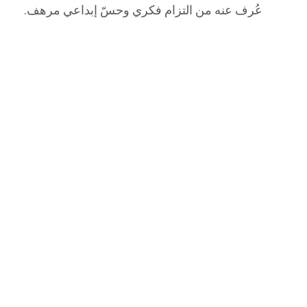
عُرف عنه من التزام فكري وحسّ إبداعي مرهف.