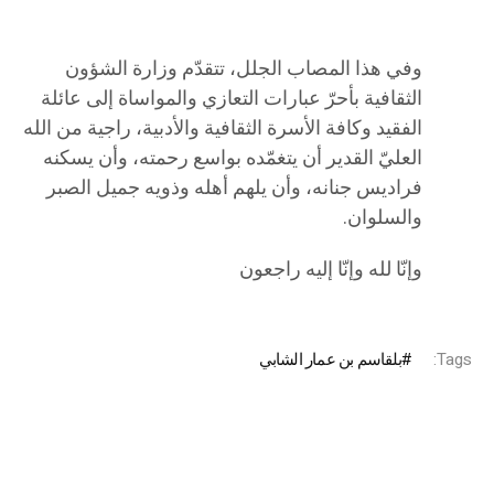
وفي هذا المصاب الجلل، تتقدّم وزارة الشؤون
الثقافية بأحرّ عبارات التعازي والمواساة إلى عائلة
الفقيد وكافة الأسرة الثقافية والأدبية، راجية من الله
العليّ القدير أن يتغمّده بواسع رحمته، وأن يسكنه
فراديس جنانه، وأن يلهم أهله وذويه جميل الصبر
والسلوان.
وإنّا لله وإنّا إليه راجعون
Tags:
بلقاسم بن عمار الشابي