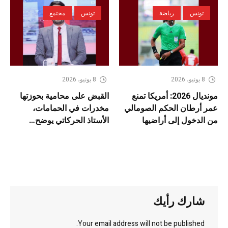
تونس
رياضة
تونس
مجتمع
8 يونيو، 2026
8 يونيو، 2026
مونديال 2026: أمريكا تمنع
القبض على محامية بحوزتها
عمر أرطان الحكم الصومالي
مخدرات في الحمامات،
من الدخول إلى أراضيها
الأستاذ الحركاتي يوضح…
شارك رأيك
Your email address will not be published.