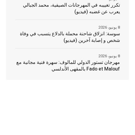
تكرر تغييبه في المهرجانات الصيفية، محمد الجبالي
يعرب عن غضبه (فيديو)
8 يونيو، 2026
سوسة: انزلاق شاحنة محملة بالدلاع يتسبب في وفاة
شخص و إصابة آخرين (فيديو)
8 يونيو، 2026
مهرجان تستور الدولي للمالوف: سهرة فنية مجانية مع
Fado et Malouf بالمقهى الأندلسي