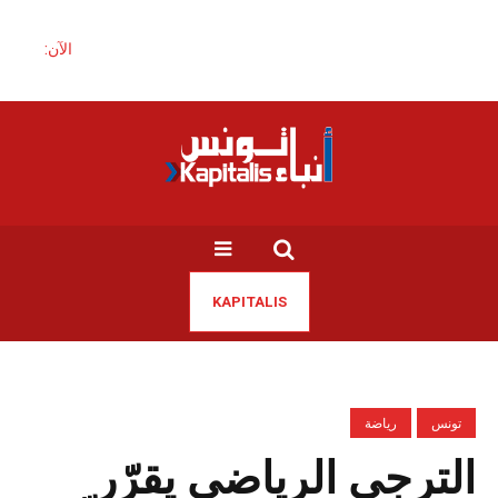
الآن:
KAPITALIS
تونس
رياضة
الترجي الرياضي يقرّر