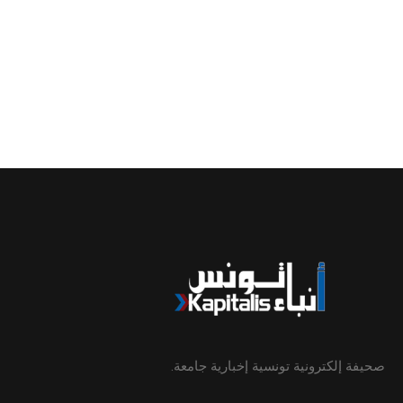
صحيفة إلكترونية تونسية إخبارية جامعة.