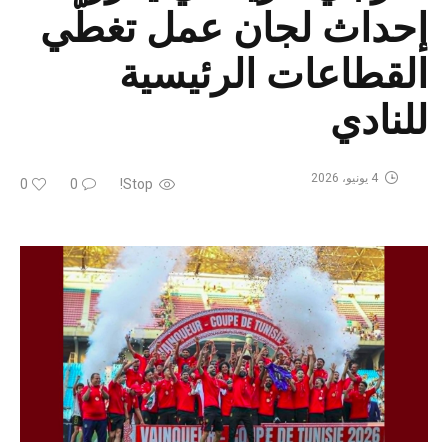
إحداث لجان عمل تغطّي
القطاعات الرئيسية
للنادي
4 يونيو، 2026
0
0
Stop!