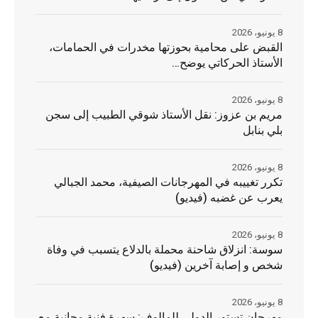
8 يونيو، 2026
القبض على محامية بحوزتها مخدرات في الحمامات،
الأستاذ الحركاتي يوضح…
8 يونيو، 2026
مريم بن عزوز: نقل الأستاذ شوقي الطبيب إلى سجن
بلي بنابل
8 يونيو، 2026
تكرر تغييبه في المهرجانات الصيفية، محمد الجبالي
يعرب عن غضبه (فيديو)
8 يونيو، 2026
سوسة: انزلاق شاحنة محملة بالدلاع يتسبب في وفاة
شخص و إصابة آخرين (فيديو)
8 يونيو، 2026
مهرجان تستور الدولي للمالوف: سهرة فنية مجانية مع