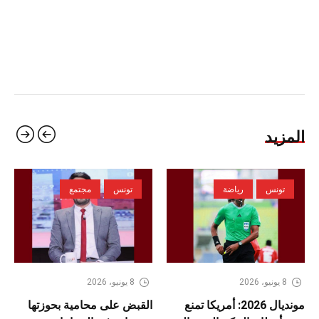
المزيد
تونس
رياضة
تونس
مجتمع
8 يونيو، 2026
8 يونيو، 2026
مونديال 2026: أمريكا تمنع
القبض على محامية بحوزتها