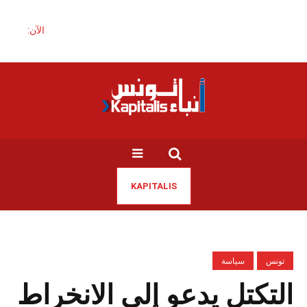
الآن:
KAPITALIS
تونس
سياسة
التكتل يدعو إلى الانخراط