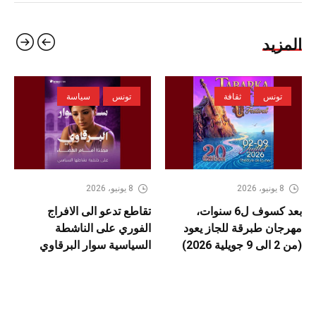
المزيد
تونس
ثقافة
تونس
سياسة
8 يونيو، 2026
8 يونيو، 2026
بعد كسوف ل6 سنوات،
تقاطع تدعو الى الافراج
مهرجان طبرقة للجاز يعود
الفوري على الناشطة
(من 2 الى 9 جويلية 2026)
السياسية سوار البرقاوي