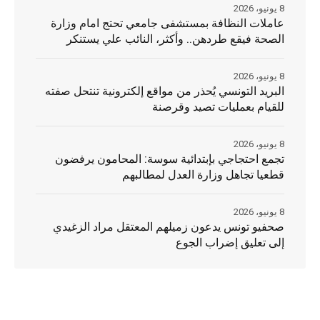
8 يونيو، 2026
عاملات النظافة بمستشفى جامعي تحتج امام وزارة
الصحة فيقع طردهن.. وأكثر، النائب علي يستنكر
8 يونيو، 2026
البريد التونسي يُحذر من مواقع إلكترونية تنتحل صفته
للقيام بعمليات تصيد وقرصنة
8 يونيو، 2026
تجمع احتجاجي بإبتدائية سوسة: المحامون يرفضون
قطعيا تجاهل وزارة العدل لمطالبهم
8 يونيو، 2026
صحفيو تونس يدعون زميلهم المعتقل مراد الزغيدي
إلى تعليق إضراب الجوع