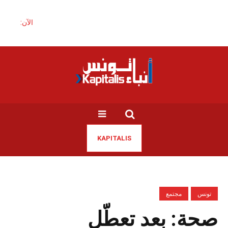
الآن:
KAPITALIS
تونس
مجتمع
صحة: بعد تعطّل