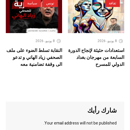
ثقافة
تونس
سياسة
8 يونيو، 2026
8 يونيو، 2026
استعدادات حثيثة لإنجاح الدورة
النقابة تسلط الضوء على ملف
السابعة من مهرجان بغداد
الصحفي زياد الهاني و تدعو
الدولي للمسرح
الى وقفة تضامنية معه
شارك رأيك
Your email address will not be published.