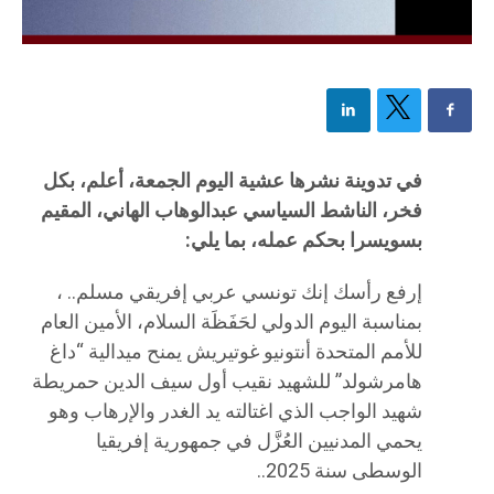
في تدوينة نشرها عشية اليوم الجمعة، أعلم، بكل
فخر، الناشط السياسي عبدالوهاب الهاني، المقيم
بسويسرا بحكم عمله، بما يلي:
إرفع رأسك إنك تونسي عربي إفريقي مسلم.. ،
بمناسبة اليوم الدولي لحَفَظَة السلام، الأمين العام
للأمم المتحدة أنتونيو غوتيريش يمنح ميدالية “داغ
هامرشولد” للشهيد نقيب أول سيف الدين حمريطة
شهيد الواجب الذي اغتالته يد الغدر والإرهاب وهو
يحمي المدنيين العُزَّل في جمهورية إفريقيا
الوسطى سنة 2025..