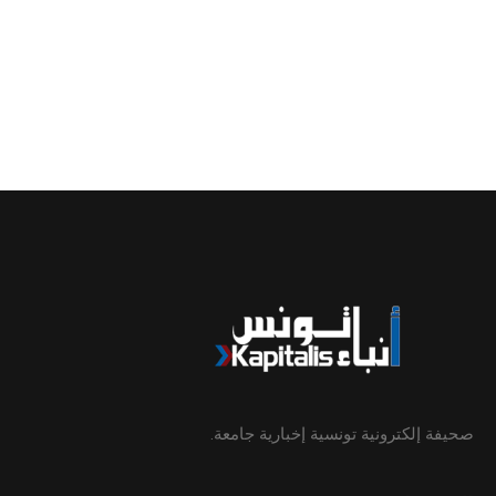
صحيفة إلكترونية تونسية إخبارية جامعة.