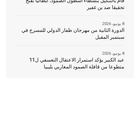
قام بالتنكيل بنشطاء أسطول الصمود، ايطاليا تفتح
تحقيقا ضد بن غفير
8 يونيو، 2026
الدورة الثانية من مهرجان ظفار الدولي للمسرح في
سبتمبر المقبل
8 يونيو، 2026
عبد الكبير يؤكد استمرار الاعتقال التعسفي ل11
متطوعا من قافلة الصمود المغاربي بليبيا