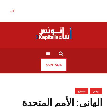
الآن:
KAPITALIS
تونس
مجتمع
الهاني: الأمم المتحدة