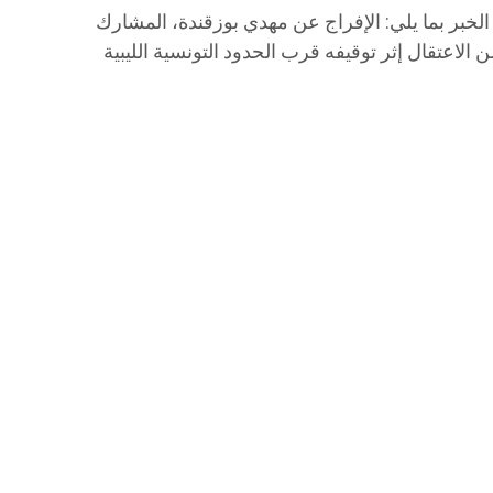
خبر بما يلي: الإفراج عن مهدي بوزقندة، المشارك
إغاثة العالمية، بعد 20 يومًا من الاعتقال إثر توقيفه قرب الحدود التونسية الليبية