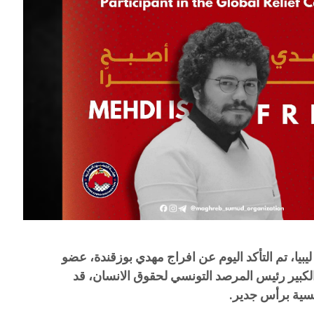
يبيا، تم التأكد اليوم عن افراج مهدي بوزقندة، عضو
كبير رئيس المرصد التونسي لحقوق الانسان، قد
نسية برأس جدير.