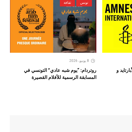
تونس
ثقافة
8 يونيو، 2026
ارتايد و
روتردام: “يوم شبه عادي” التونسي في
المسابقة الرسمية للأفلام القصيرة