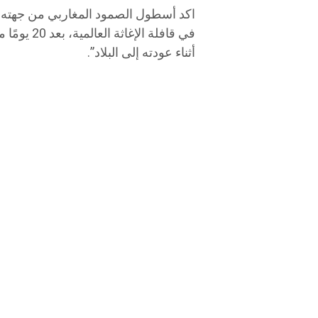
اكد أسطول الصمود المغاربي من جهته ال
في قافلة ال
أثناء عودته إلى البلاد”.