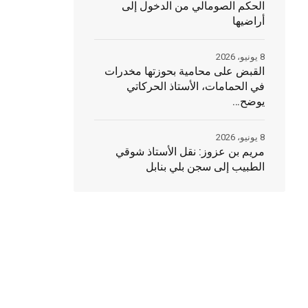
الحكم الصومالي من الدخول إلى
أراضيها
8 يونيو، 2026
القبض على محامية بحوزتها مخدرات
في الحمامات، الأستاذ الحركاتي
يوضح…
8 يونيو، 2026
مريم بن عزوز: نقل الأستاذ شوقي
الطبيب إلى سجن بلي بنابل