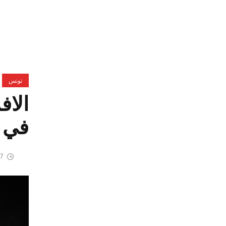
تونس
الاف
في ل
7 يونيو، 2026