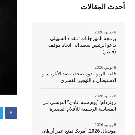
أحدث المقالات
8 يونيو، 2026
برمجة المهرجانات: مقداد السهيلي
يدعو الرئيس سعيد الى اتخاذ موقف
(فيديو)
8 يونيو، 2026
قاعة الريو: ندوة صحفية ضد الأبارتايد و
الاستيطان و التهجير القسري
8 يونيو، 2026
روتردام: “يوم شبه عادي” التونسي في
المسابقة الرسمية للأفلام القصيرة
8 يونيو، 2026
مونديال 2026: أمريكا تمنع عمر أرطان