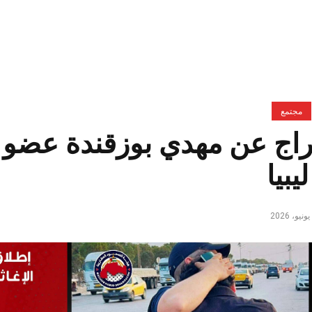
مجتمع
راج عن مهدي بوزقندة عضو 
يبيا