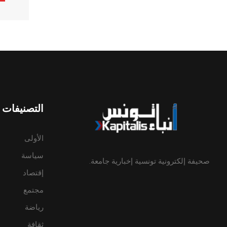
ive:
التصنيفات
الأولى
سياسة
صحيفة إلكترونية تونسية إخبارية جامعة.
إقتصاد
مجتمع
رياضة
ثقافة