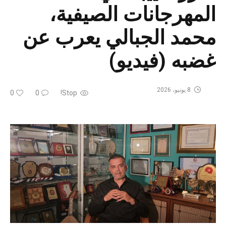
المهرجانات الصيفية،
محمد الجبالي يعرب عن
غضبه (فيديو)
8 يونيو، 2026
0
0
Stop!