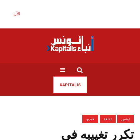
الآن:
KAPITALIS
تونس
ثقافة
فيديو
تكرر تغييبه في