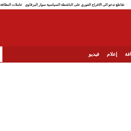
تقاطع تدعو الى الافراج الفوري على الناشطة السياسية سوار البرقاوي
فة
إعلام
فيديو