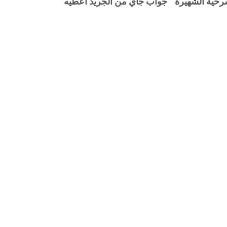
سرحية الشهيرة ” جواب جاي من الجريد اعطيه