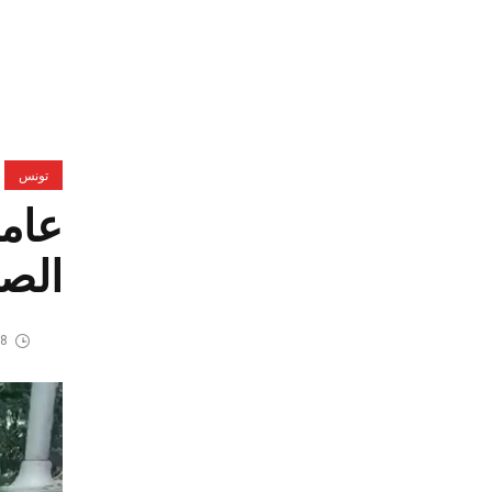
تونس
عامل
الصح
8 يونيو، 2026