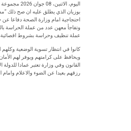
اليوم، الاثني
بوزيان الذي يطلق عليه ان صح ذلك “مس
احتجاجية امام وزارة الصحة دفاعا عن 
وتفاجأ معهن عدد من عملة الحراسة با
عملة تنظيف وحراسة بشروط اقصائية ر
ويحافظ على كرامتهم ويوفر لهم الأما
القانون وفي وزارة تعتبر عمادا للدولة 
رزقهم بعيدا عن الضوء والاعلام وامام ا