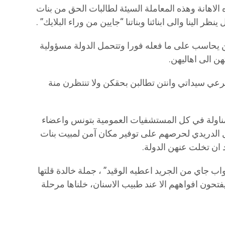
لاهانة وهذه المعاملة السيئة لطالبات الحق من بنات
 الينا والى ابنائنا وبناتنا “جايين من وراء البلايك” .
حاسب على ما فعله فورا وتتحمل الدولة مسؤولية
 الى اهاليهن.
ي سيداتي وانتن تطالبن بحقكن ولا تنتظرن منة
مناولة في كل المستشفيات العمومية بتونس واعضاء
 الدريدي لحرصهم على توفير مكان آمن لمبيت بنات
ان تخلت عنهن الدولة.
واب جاي من الجريد اعطيه الوقيد” ، جملة خالدة قلتها
يفتحون افواههم الا عند طبيب الاسنان، خلناها مرحلة