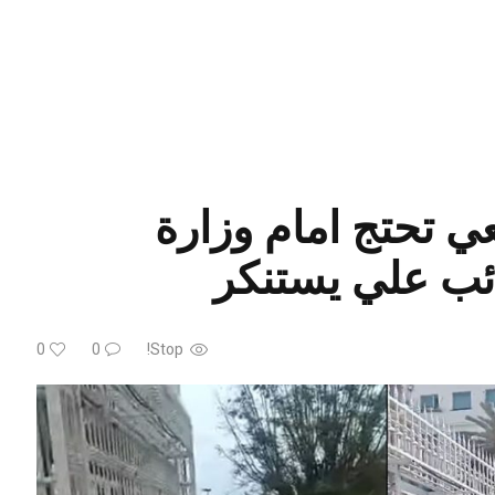
 تحتج امام وزارة
ائب علي يستنكر
0
0
Stop!