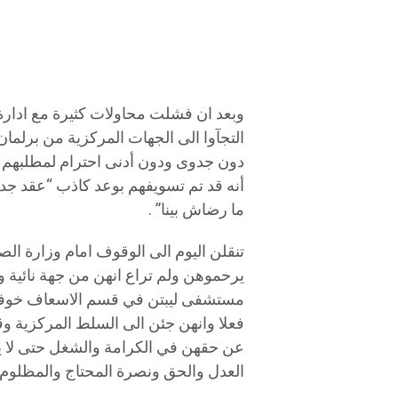
وبعد ان فشلت محاولات كثيرة مع ادار
التجآوا الى الجهات المركزية من برلما
دون جدوى ودون أدنى احترام لمطلبهم 
أنه قد تم تسويفهم بوعد كاذب “عقد جديد” 
ما رضاش بينا” .
تنقلن اليوم الى الوقوف امام وزارة 
يرحموهن ولم تراع انهن من جهة نائية 
مستشفى ليبتن في قسم الاسعاف خوفا 
فعلا وانهن جئن الى السلط المركزية وق
عن حقهن في الكرامة والشغل حتى لا يط
العدل والحق ونصرة المحتاج والمظلوم 