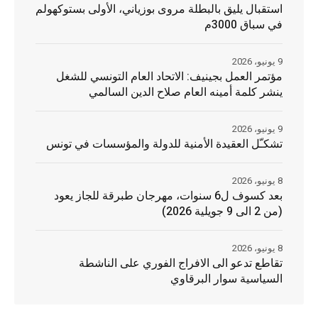
استقبال يليق بالبطلة مروى بوزياني، الأولى بستوكهولم
في سباق 3000م
9 يونيو، 2026
مؤتمر العمل بجينيف: الاتحاد العام التونسي للشغل
ينشر كلمة أمينه العام صلاح الدين السالمي
9 يونيو، 2026
تشكـّل العقيدة الأمنية للدولة والمؤسسات في تونس
8 يونيو، 2026
بعد كسوف ل6 سنوات، مهرجان طبرقة للجاز يعود
(من 2 الى 9 جويلية 2026)
8 يونيو، 2026
تقاطع تدعو الى الافراج الفوري على الناشطة
السياسية سوار البرقاوي