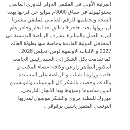
المرتبة الأولى في الملتقى الدولي للدوري الماسي
بستوكهولم في سباق 3000م موانع عن فرحها بهذه
النتيجة وتحطيمها للرقم القياسي للملتقي معتبرتا
ان نزولها تحت حاجز 9 دقائق يعد انجاز وحافز هام
لمزيد العمل والمثابرة لتشرف الرياضة التونسية في
المحافل الدولية القادمة وخاصة منها بطولة العالم
2027 و الالعاب الاولمبية لوس انجلس 2028 .
كما تقدمت بكل الشكر إلي السيد رئيس الجامعة
الدكتور الطاهر زارعي وكافة اعضاء المكتب و
خاصة وزارة الشباب و الرياضة على المساندة
والدعم وخصت بالشكر كل التونسبات والتونسيبن
الذين ساندوها وهنؤوها بهذا الانجاز التاريخي.
مبروك للبطلة مروى والشكر موصول لمدربها
التونسي المتميز ياسين برقوقي..