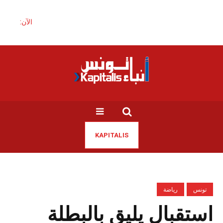
الآن:
KAPITALIS
تونس
رياضة
استقبال يليق بالبطلة