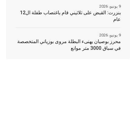
9 يونيو، 2026
بنزرت: القبض على ثلاثيني قام باغتصاب طفلة ال12
عام
9 يونيو، 2026
محرز بوصيان يهنىء البطلة مروى بوزياني المتخصصة
في سباق 3000 متر موانع