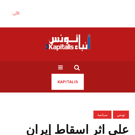
الآن:
KAPITALIS
تونس
سياسة
على اثر اسقاط إيران