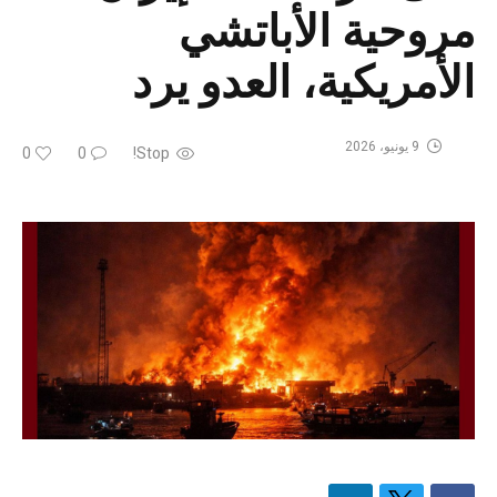
مروحية الأباتشي
الأمريكية، العدو يرد
9 يونيو، 2026
0
0
Stop!