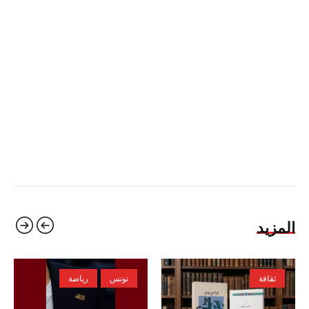
المزيد
ثقافة
تونس
رياضة