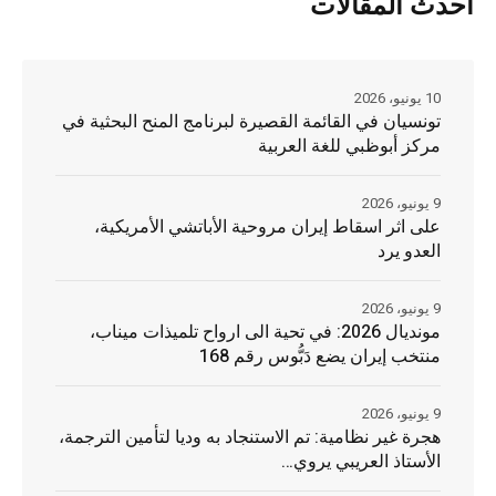
أحدث المقالات
10 يونيو، 2026
تونسيان في القائمة القصيرة لبرنامج المنح البحثية في
مركز أبوظبي للغة العربية
9 يونيو، 2026
على اثر اسقاط إيران مروحية الأباتشي الأمريكية،
العدو يرد
9 يونيو، 2026
مونديال 2026: في تحية الى ارواح تلميذات ميناب،
منتخب إيران يضع دَبُّوس رقم 168
9 يونيو، 2026
هجرة غير نظامية: تم الاستنجاد به وديا لتأمين الترجمة،
الأستاذ العريبي يروي…