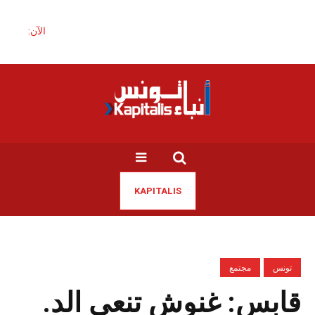
الآن:
KAPITALIS
تونس
مجتمع
قابس: غنوش تنعى الد.