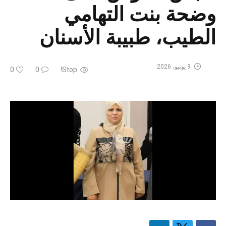
وضحة بنت التهامي
الطيب، طبيبة الأسنان
9 يونيو، 2026
0
0
Stop!