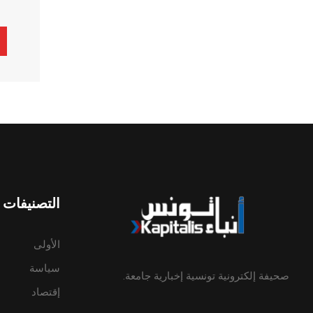
ive:
التصنيفات
الأولى
سياسة
صحيفة إلكترونية تونسية إخبارية جامعة.
إقتصاد