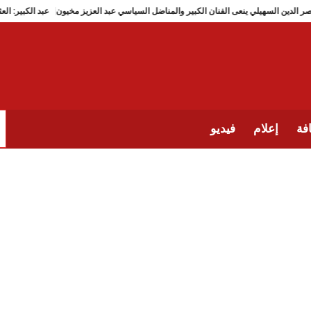
نصر الدين السهيلي ينعى الفنان الكبير والمناضل السياسي عبد العزيز مخيون
فة
إعلام
فيديو