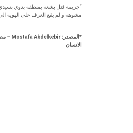
“جريمة قتل بشعة بمنطقة بدوي بسيدي 
مشوهة و لم يقع العرف على الهوية الى 
*المصدر:
الانسان