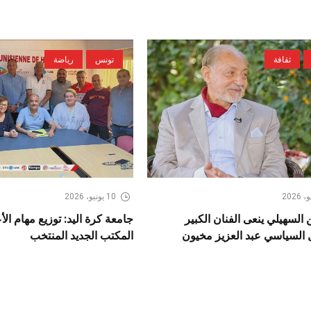
ثقافة
تونس
رياضة
10 يونيو، 2026
 السهيلي ينعى الفنان الكبير
جامعة كرة اليد: توزيع مهام ال
 السياسي عبد العزيز مخيون
المكتب الجديد المنتخب