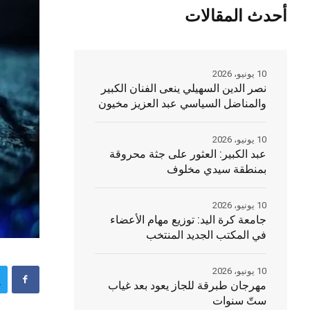
أحدث المقالات
10 يونيو، 2026
نصر الدين السهيلي ينعى الفنان الكبير
والمناضل السياسي عبد العزيز مخيون
10 يونيو، 2026
عبد الكبير: العثور على جثة محروقة
بمنطقة سيدي مخلوف
10 يونيو، 2026
جامعة كرة اليد: توزيع مهام الأعضاء
في المكتب الجديد المنتخب
10 يونيو، 2026
مهرجان طبرقة للجاز يعود بعد غياب
ستّ سنوات