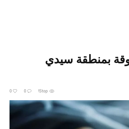
روقة بمنطقة سيدي
0
0
Stop!