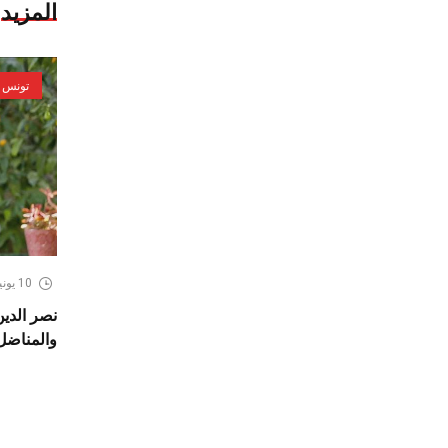
المزيد
تونس
10 يونيو، 2026
نصر الدين
والمناضل