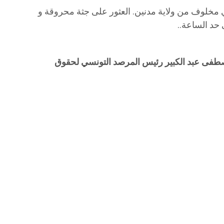
مخلوف من ولاية مدنين. العثور على جثة محروقة و
حد الساعة..
 Mostafa Abdelkebir – مصطفى عبد الكبير رئيس المرصد التونسي لحقوق