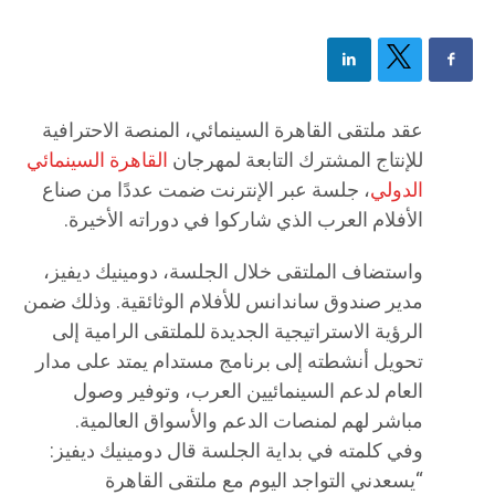
عقد ملتقى القاهرة السينمائي، المنصة الاحترافية
للإنتاج المشترك التابعة لمهرجان
القاهرة السينمائي
الدولي
، جلسة عبر الإنترنت ضمت عددًا من صناع
الأفلام العرب الذي شاركوا في دوراته الأخيرة.
واستضاف الملتقى خلال الجلسة، دومينيك ديفيز،
مدير صندوق ساندانس للأفلام الوثائقية. وذلك ضمن
الرؤية الاستراتيجية الجديدة للملتقى الرامية إلى
تحويل أنشطته إلى برنامج مستدام يمتد على مدار
العام لدعم السينمائيين العرب، وتوفير وصول
مباشر لهم لمنصات الدعم والأسواق العالمية.
وفي كلمته في بداية الجلسة قال دومينيك ديفيز:
“يسعدني التواجد اليوم مع ملتقى القاهرة