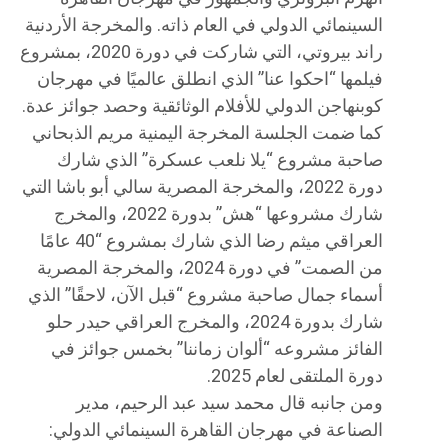
السينمائي الدولي في العام ذاته. والمخرجة الأردنية
راند بيروتي، التي شاركت في دورة 2020، بمشروع
فيلمها “احكوا عنا” الذي انطلق عالميًا في مهرجان
كوبنهاجن الدولي للأفلام الوثائقية وحصد جوائز عدة.
كما ضمت الجلسة المخرجة اليمنية مريم الذبحاني
صاحبة مشروع “يلا نلعب عسكرة” الذي شارك
دورة 2022، والمخرجة المصرية سالي أبو باشا التي
شارك مشروعها “هش” بدورة 2022، والمخرج
العراقي ميثم رضا الذي شارك بمشروع “40 عامًا
من الصمت” في دورة 2024، والمخرجة المصرية
أسماء جمال صاحبة مشروع “قبل الآن، لاحقًا” الذي
شارك بدورة 2024، والمخرج العراقي حيدر حلو
الفائز مشروعه “ألوان زماننا” بخمس جوائز في
دورة الملتقى لعام 2025.
ومن جانبه قال محمد سيد عبد الرحيم، مدير
الصناعة في مهرجان القاهرة السينمائي الدولي: