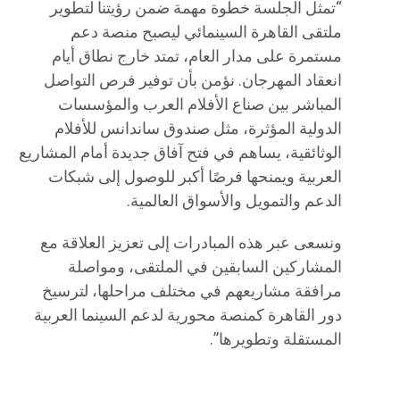
“تمثل الجلسة خطوة مهمة ضمن رؤيتنا لتطوير
ملتقى القاهرة السينمائي ليصبح منصة دعم
مستمرة على مدار العام، تمتد خارج نطاق أيام
انعقاد المهرجان. نؤمن بأن توفير فرص التواصل
المباشر بين صناع الأفلام العرب والمؤسسات
الدولية المؤثرة، مثل صندوق ساندانس للأفلام
الوثائقية، يساهم في فتح آفاق جديدة أمام المشاريع
العربية ويمنحها فرصًا أكبر للوصول إلى شبكات
الدعم والتمويل والأسواق العالمية.
ونسعى عبر هذه المبادرات إلى تعزيز العلاقة مع
المشاركين السابقين في الملتقى، ومواصلة
مرافقة مشاريعهم في مختلف مراحلها، لترسيخ
دور القاهرة كمنصة محورية لدعم السينما العربية
المستقلة وتطويرها”.