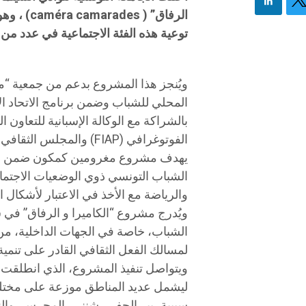
الرفاق” (
توعية هذه الفئة الاجتماعية في عدد من 
ويُنجز هذا المشروع بدعم من جمعية “م
بالشراكة مع الوكالة الإسبانية للتعاون ا
الفوتوغرافي (FIAP) والمجلس الثقافي البريطاني.
الشباب التونسي ذوي الوضعيات الاجتماعي
والرياضة مع الأخذ في الاعتبار لأشكال ا
ويُدرج مشروع “الكاميرا و الرفاق” في سي
الشباب، خاصة في الجهات الداخلية، من
لمسالك الفعل الثقافي القادر على تنمية
ليشمل عديد المناطق موزعة على مختل
سبيبة، بير الحفي، شنني، المحرس، والن