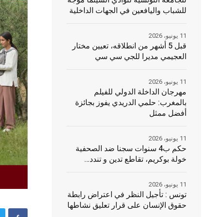
للجامعة التونسية لنوادي السينما موجه
للشباب واليافعين في الجهات الداخلية
11 يونيو، 2026
قبل 5 أشهر من انطلاقه، تعيين مختار
العجيمي مديرا للجي سي سي
11 يونيو، 2026
مهرجان الداخلة الدولي للفيلم
بالمغرب: حلمي الدريدي يفوز بجائزة
أفضل ممثل
11 يونيو، 2026
حكم ب4 سنوات سجنا ضد الصحفية
خولة بوكريم، تقاطع تدين و تندد…
11 يونيو، 2026
تونس : تأجيل النظر في اعتراض رابطة
حقوق الإنسان على قرار تعليق نشاطها