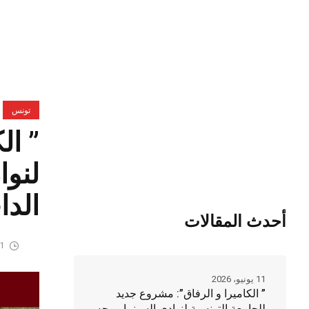
تونس
” ال
لنوا
الدا
أحدث المقالات
11 يوني
11 يونيو، 2026
” الكاميرا و الرفاق”: مشروع جديد