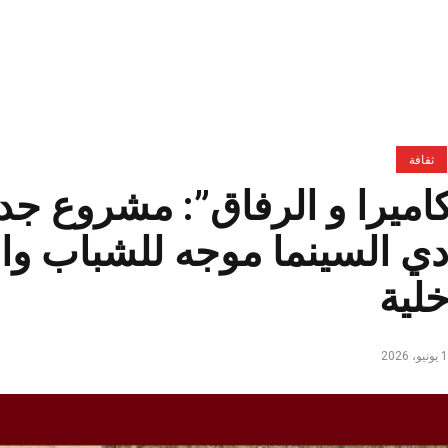
ثقافة
كاميرا و الرفاق”: مشروع جدي
دي السينما موجه للشباب وا
خلية
و، 2026