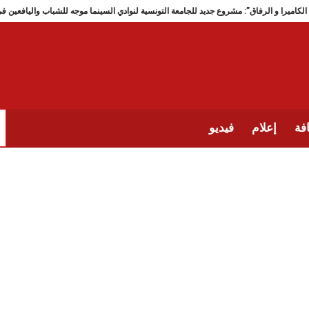
” الكاميرا و الرفاق”: مشروع جديد للجامعة التونسية لنوادي السينما موجه للشب
فة
إعلام
فيديو