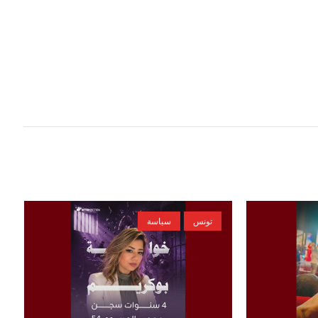
تونس
سياسة