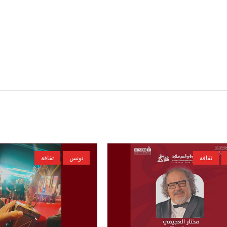
ثقافة
تونس
ثقافة