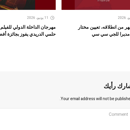
11 يونيو، 2026
5 أشهر من انطلاقه، تعيين مختار
مهرجان الداخلة الدولي للفيلم
مديرا للجي سي سي
حلمي الدريدي يفوز بجائزة أف
ارك رأيك
Your email address will not be publishe