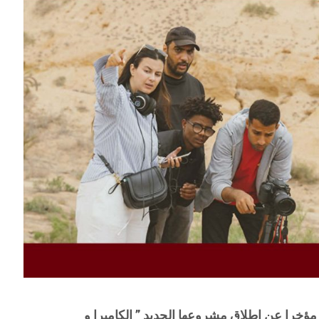
 مؤخرا عن إطلاق مشروعها الجديد ” الكاميرا و