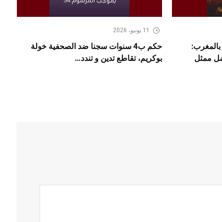
11 يونيو، 2026
 بالمغرب:
حكم ب4 سنوات سجنا ضد الصحفية خولة
ضل ممثل
بوكريم، تقاطع تدين و تندد…