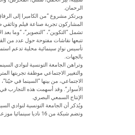
الرحمان.
ويرتكز مشروع “من الكاميرا إلى الرفا
تشمل “التكوين”، “التصوير”، “وما بعد ا
تتبعها نقاشات مفتوحة حول عدد من الق
تأسيس نوادٍ سينمائية محلية تدعم استم
بالجهات.
وتراهن الجامعة التونسية لنوادي السينما 
والتغيير الاجتماعي موظفة تجربتها المتر
الاجتماعي، من بينها “السينما في حيّنا”
الأسوار”. وقد أسهمت هذه التجارب في 
الإنتاج السمعي البصري.
وتضم شبكة من 16 ناديا سينمائيا موزعة على مختلف الولايات التونسية.