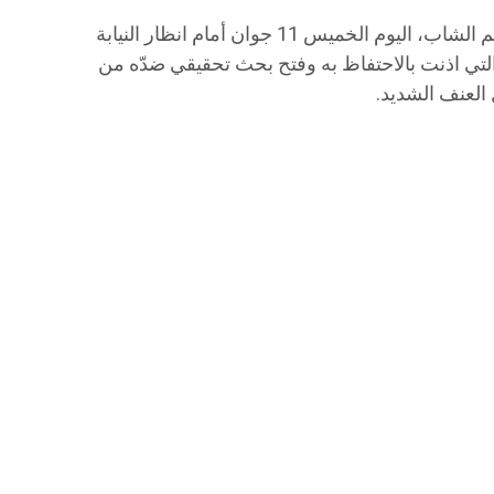
ووفق مصادر إعلامية بالجهة، مثل المتهم الشاب، اليوم الخميس 11 جوان أمام انظار النيابة
، التي اذنت بالاحتفاظ به وفتح بحث تحقيقي ضدّه من
العنف الشديد.