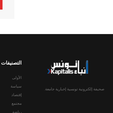
ive:
التصنيفات
الأولى
سياسة
صحيفة إلكترونية تونسية إخبارية جامعة.
إقتصاد
مجتمع
رياضة