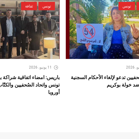
تونس
تونس
ثقافة
11 يونيو، 2026
حفيين تدعو لإلغاء الأحكام السجنية
باريس: امضاء اتفاقية شراكة بي
ضد خولة بوكريم
تونس واتحاد الصُحفيين والكتّ
أوروبا