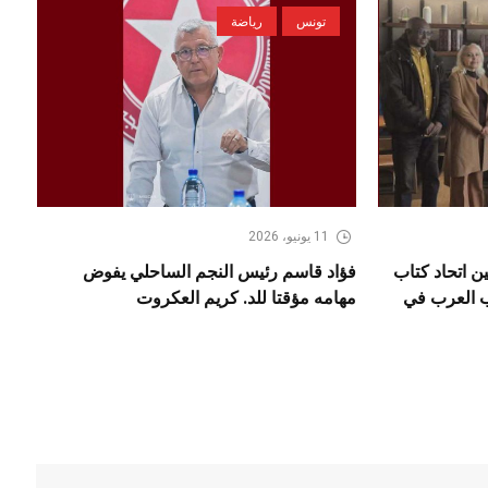
تونس
رياضة
11 يونيو، 2026
ن اتحاد كتاب
فؤاد قاسم رئيس النجم الساحلي يفوض
اب العرب في
مهامه مؤقتا للد. كريم العكروت