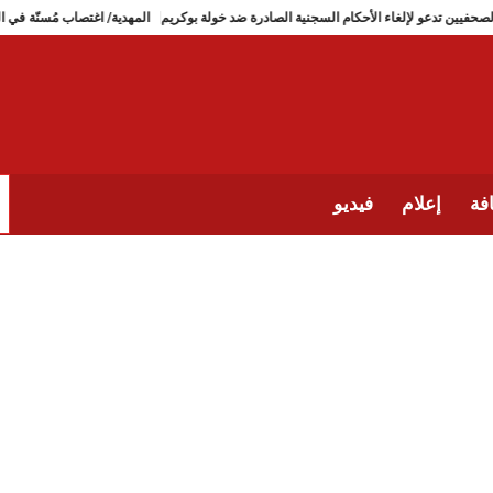
نقابة الصحفيين تدعو لإلغاء الأحكام السجنية الصادرة ضد خولة بوكريم
المهدية/ اغتصاب
فة
إعلام
فيديو