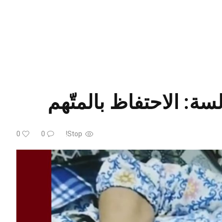
سة: الاحتفاظ بالمتّهم
0
0
Stop!