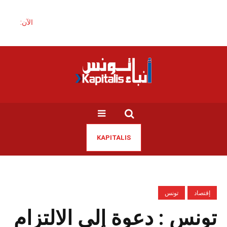
الآن:
KAPITALIS
إقتصاد
تونس
تونس : دعوة إلى الالتزام