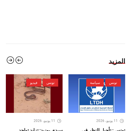
المزيد
تونس
سياسة
تونس
فيديو
11 يونيو، 2026
11 يونيو، 2026
تونس : تأجيل النظر في
سيدي بوزيد: تزايد تواجد