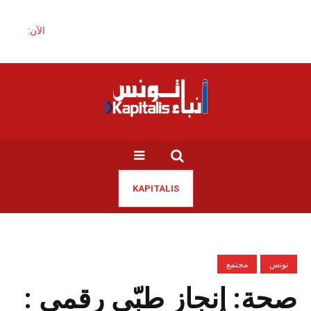
الآن:
KAPITALIS
تونس
مجتمع
صحة: إنجاز طبّي رقمي :