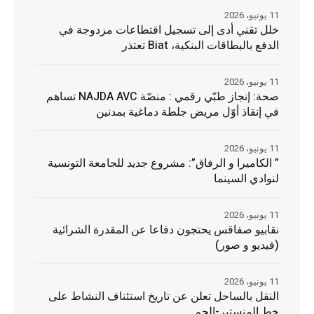
11 يونيو، 2026
خلل تقني أدى إلى تسجيل اقتطاعات مزدوجة في
الدفع بالبطاقات البنكية، Biat تعتذر
11 يونيو، 2026
صحة: إنجاز طبّي رقمي : منصّة NAJDA AVC تساهم
في إنقاذ أوّل مريض جلطة دماغية بمدنين
11 يونيو، 2026
” الكاميرا و الرفاق”: مشروع جديد للجامعة التونسية
لنوادي السينما
11 يونيو، 2026
نقابيو صفاقس يحتجون دفاعا عن المقدرة الشرائية
(فيديو و صور)
11 يونيو، 2026
النقل بالساحل تعلن عن تاريخ استئناف النشاط على
خط المنستير-الجم