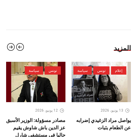
المزيد
إعلام
تونس
سياسة
تونس
سياسة
13 يونيو، 2026
12 يونيو، 2026
يواصل مراد الزغيدي إضرابه
مصادر مسؤولة: الوزير الأسبق
عن الطعام بثبات
عز الدين باش شاوش يقيم
حاليا في مستشفى شارل