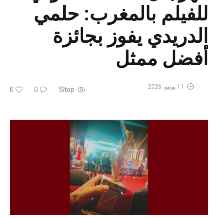
للفيلم بالمغرب: حلمي
الدريدي يفوز بجائزة
أفضل ممثل
11 يونيو، 2026
0
0
Stop!