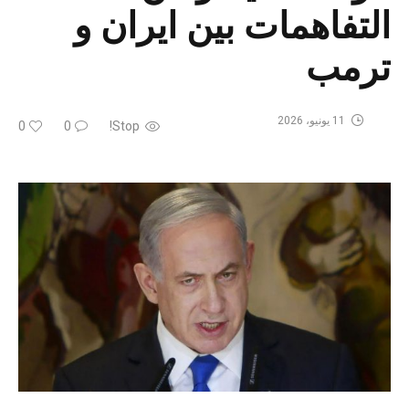
التفاهمات بين ايران و
ترمب
11 يونيو، 2026
0
0
Stop!