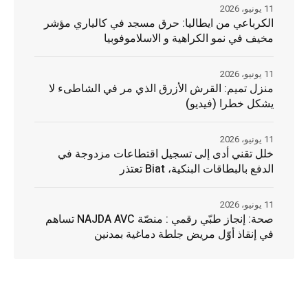
11 يونيو، 2026
الكرباعي من ايطاليا: حرق مسجد في كالياري مؤشر
مخيف في نمو الكراهية و الاسلاموفوبيا
11 يونيو، 2026
منزل تميم: القرش الأزرق الذي مر في الشاطىء لا
يشكل خطرا (فيديو)
11 يونيو، 2026
خلل تقني أدى إلى تسجيل اقتطاعات مزدوجة في
الدفع بالبطاقات البنكية، Biat تعتذر
11 يونيو، 2026
صحة: إنجاز طبّي رقمي : منصّة NAJDA AVC تساهم
في إنقاذ أوّل مريض جلطة دماغية بمدنين