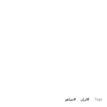
Tags:
ايران
نتنياهو