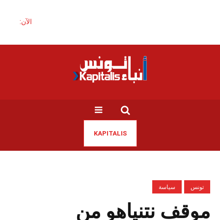
الآن:
KAPITALIS
تونس
سياسة
موقف نتنياهو من