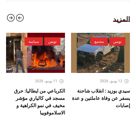
المزيد
تونس
مجتمع
تونس
سياسة
12 يونيو، 2026
11 يونيو، 2026
سيدي بوزيد : انقلاب شاحنة
الكرباعي من ايطاليا: حرق
يسفر عن وفاة عاملتين و عدة
مسجد في كالياري مؤشر
إصابات
مخيف في نمو الكراهية و
الاسلاموفوبيا