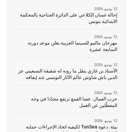
12 يونيو، 2026
إحالة غسان الكلاعي على الدائرة الجناحية بالمحكمة
الابتدائية بتونس
12 يونيو، 2026
مهرجان مالمو للسينما العربية يعلن موعد دورته
السابعة عشرة
12 يونيو، 2026
الأستاذ بن غازي ينقل ما روته له شقيقة التسعيني عز
الدين باش شاوش عالم الآثار التونسي عند إيقافه
12 يونيو، 2026
حزب العمال: عصا القمع ترتفع مجدّدا في وجه
المعطّلين عن العمل
12 يونيو، 2026
بيئة: دعوة TunSea لكيفية اتخاذ الإجراءات حماية