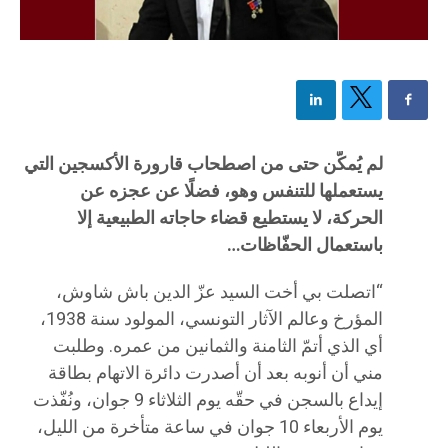
لم يُمكَّن حتى من اصطحاب قارورة الأكسجين التي
يستعملها للتنفس وهو، فضلًا عن عجزه عن
الحركة، لا يستطيع قضاء حاجاته الطبيعية إلا
باستعمال الحفّاظات…
“اتصلت بي أخت السيد عزّ الدين باش شاوش،
المؤرخ وعالم الآثار التونسي، المولود سنة 1938،
أي الذي أتمّ الثامنة والثمانين من عمره. وطلبت
مني أن أنوبه بعد أن أصدرت دائرة الاتهام بطاقة
إيداع بالسجن في حقّه يوم الثلاثاء 9 جوان، ونُفّذت
يوم الأربعاء 10 جوان في ساعة متأخرة من الليل،