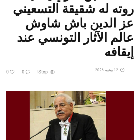
روته له شقيقة التسعيني
عز الدين باش شاوش
عالم الآثار التونسي عند
إيقافه
12 يونيو، 2026
0
0
Stop!