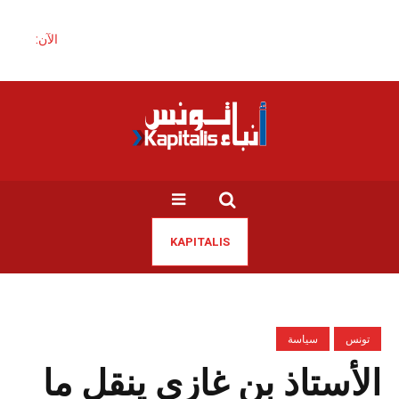
الآن:
KAPITALIS
تونس
سياسة
الأستاذ بن غازي ينقل ما