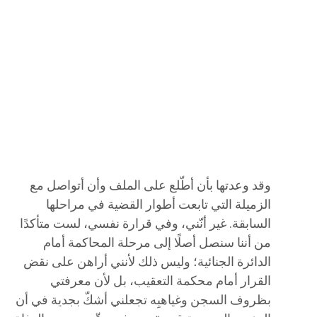
وقد وعدتها بأن أطّلع على الملف وأن أتواصل مع
الزميلة التي تابعت أطوار القضية في مراحلها
السابقة. غير أنّني، وفي قرارة نفسي، لست متأكدًا
من أننا سنصل أصلًا إلى مرحلة المحاكمة أمام
الدائرة الجنائية؛ وليس ذلك لأنني أراهن على نقض
القرار أمام محكمة التعقيب، بل لأن معرفتي
بظروف السجن وغياهبِه تجعلني أشكّ بجدية في أن