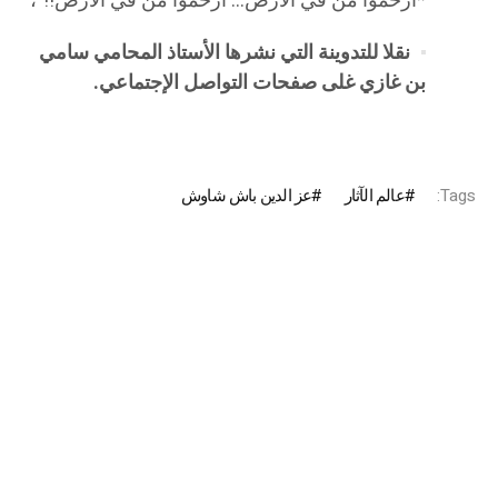
*ارحموا من في الأرض… ارحموا من في الأرض!!”،
نقلا للتدوينة التي نشرها الأستاذ المحامي سامي
بن غازي غلى صفحات التواصل الإجتماعي.
Tags:
عالم الآثار
عز الدين باش شاوش