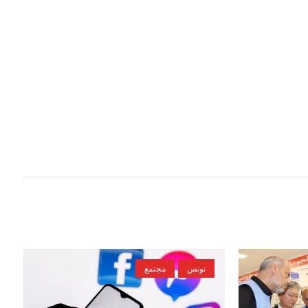
تونس
مجتمع