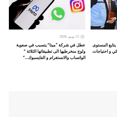
12 يونيو، 2026
يتابع المستوى
عطل في شركة “ميتا” يتسبب في صعوبة
كي و احتياجات
ولوج منخرطيها الى تطبيقاتها الثلاثة ”
الواتساب والانستغرام و الفايسبوك…”