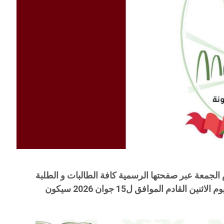
 الجمعة عبر صفحتها الرسمية كافة الطالبات و الطلبة
المرسمين في نظام وسط الأسبوع ان يوم الاثنين القادم الموافق ل15 جوان 2026 سيكون