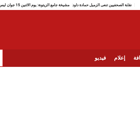
نقابة الصحفيين تنعى الزميل حمادة داود
مشيخة جامع الزيتونة: يوم الاثنين 15 جوان ليس 
فة
إعلام
فيديو