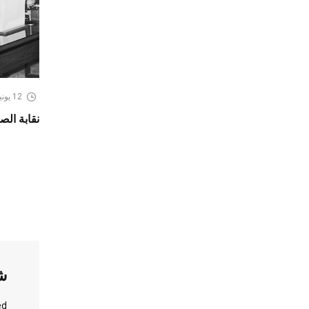
12 يونيو، 2026
نقابة الص
ش
d.