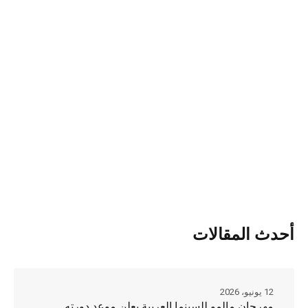
أحدث المقالات
12 يونيو، 2026
مهرجان مالمو للسينما العربية يعلن موعد دورته