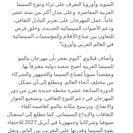
السويد وأوروبا التعرف على ثراء وتنوع السينما
العربية المعاصرة. وعلى مدار أكثر من ستة عشر
عاماً، عمل المهرجان على تعزيز التبادل الثقافي،
ودعم الأصوات السينمائية الجديدة، وخلق فرص
للتعاون بين صناع الأفلام والمؤسسات السينمائية
في العالم العربي وأوروبا”.
وأضاف قبلاوي “اليوم نفخر بأن مهرجان مالمو
للسينما العربية أصبح منصة دولية معترفاً بها،
ومقصداً سنوياً لصناع السينما والجمهور والشركاء
من مختلف أنحاء العالم. ونتطلع إلى أن تشكل
الدورة السابعة عشرة محطة جديدة تعزز من دور
المهرجان في دعم التنوع الثقافي، وتشجيع الحوار
والانفتاح، وترسيخ مكانة مالمو كعاصمة للقاء
الثقافات والإبداع السينمائي. كما نتطلع إلى استقبال
ضيوفنا وشركائنا وجمهورنا في أبريل 2027 للاحتفاء
بقوة السينما وقدرتها على التقريب بين الناس ونقل