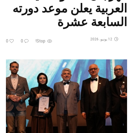
العربية يعلن موعد دورته
السابعة عشرة
12 يونيو، 2026
0
0
Stop!