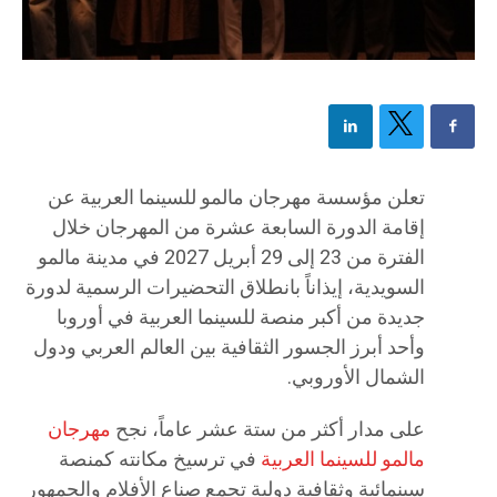
تعلن مؤسسة مهرجان مالمو للسينما العربية عن
إقامة الدورة السابعة عشرة من المهرجان خلال
الفترة من 23 إلى 29 أبريل 2027 في مدينة مالمو
السويدية، إيذاناً بانطلاق التحضيرات الرسمية لدورة
جديدة من أكبر منصة للسينما العربية في أوروبا
وأحد أبرز الجسور الثقافية بين العالم العربي ودول
الشمال الأوروبي.
على مدار أكثر من ستة عشر عاماً، نجح
مهرجان
مالمو للسينما العربية
في ترسيخ مكانته كمنصة
سينمائية وثقافية دولية تجمع صناع الأفلام والجمهور