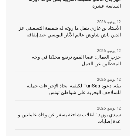
السابعة عشرة
12 يونيو، 2026
الأستاذ بن غازي ينقل ما روته له شقيقة التسعيني عز
الدين باش شاوش عالم الآثار التونسي عند إيقافه
12 يونيو، 2026
حزب العمال: عصا القمع ترتفع مجدّدا في وجه
المعطّلين عن العمل
12 يونيو، 2026
بيئة: دعوة TunSea لكيفية اتخاذ الإجراءات حماية
للسلاحف البحرية على شواطئ تونس
12 يونيو، 2026
سيدي بوزيد : انقلاب شاحنة يسفر عن وفاة عاملتين و
عدة إصابات