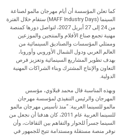
كما تعلن المؤسسة أن أيام مهرجان مالمو لصناعة
السينما (MAFF Industry Days) ستقام خلال الفترة
من 24 إلى 27 أبريل 2027، لتواصل دورها كمنصة
مهنية تجمع صناع الأفلام والمنتجين والموزعين
وممثلي المؤسسات والصناديق السينمائية من
العالم العربي ودول الشمال الأوروبي وأوروبا،
بهدف تطوير المشاريع السينمائية وتعزيز فرص
التعاون والإنتاج المشترك وبناء الشراكات المهنية
الدولية.
وبهذه المناسبة قال محمد قبلاوي، مؤسس
المهرجان والرئيس التنفيذي لمؤسسة مهرجان
مالمو للسينما العربية: “منذ تأسيس مهرجان مالمو
للسينما العربية عام 2011، كان هدفنا أن نجعل من
السينما جسراً للحوار والتفاهم بين الثقافات، وأن
نوفر منصة مستقلة ومستدامة تتيح للجمهور في