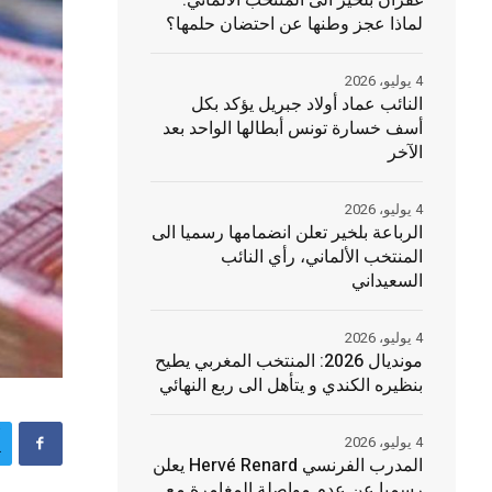
غفران بلخير الى المنتخب الألماني:
لماذا عجز وطنها عن احتضان حلمها؟
4 يوليو، 2026
النائب عماد أولاد جبريل يؤكد بكل
أسف خسارة تونس أبطالها الواحد بعد
الآخر
4 يوليو، 2026
الرباعة بلخير تعلن انضمامها رسميا الى
المنتخب الألماني، رأي النائب
السعيداني
4 يوليو، 2026
مونديال 2026: المنتخب المغربي يطيح
بنظيره الكندي و يتأهل الى ربع النهائي
4 يوليو، 2026
المدرب الفرنسي Hervé Renard يعلن
رسميا عن عدم مواصلة المغامرة مع