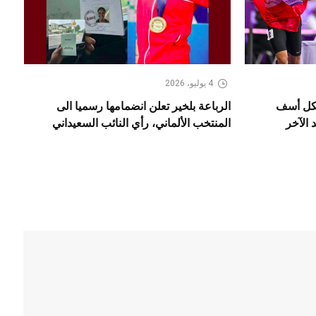
4 يوليو، 2026
 بكل أسف
الرباعة بلخير تعلن انضمامها رسميا الى
 الآخر
المنتخب الألماني، رأي النائب السعيداني