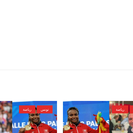
رياضة
تونس
رياضة