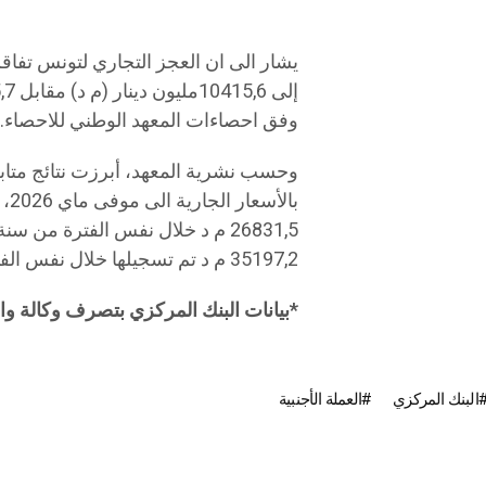
وفق احصاءات المعهد الوطني للاحصاء.
وحسب نشرية المعهد، أبرزت نتائج متابعة
35197,2 م د تم تسجيلها خلال نفس الفترة من سنة 2025.
*بيانات البنك المركزي بتصرف وكالة و
البنك المركزي
العملة الأجنبية