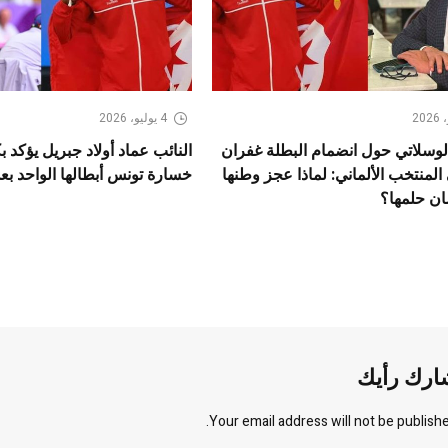
4 يوليو، 2026
لوسلاتي حول انضمام البطلة غفران
النائب عماد أولاد جبريل يؤكد
 المنتخب الألماني: لماذا عجز وطنها
خسارة تونس أبطالها الواحد بعد
ن حلمها؟
ارك رأيك
Your email address will not be publishe