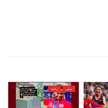
تونس
رياضة