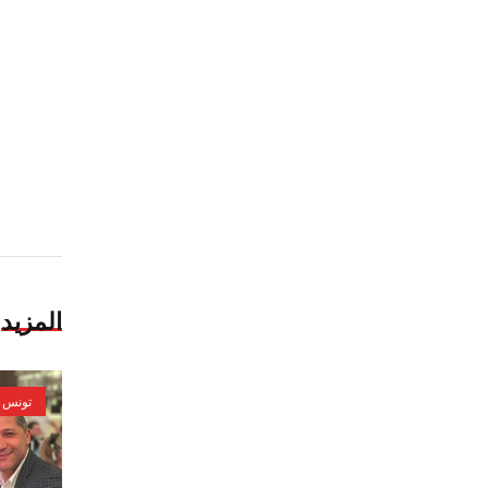
المزيد
تونس