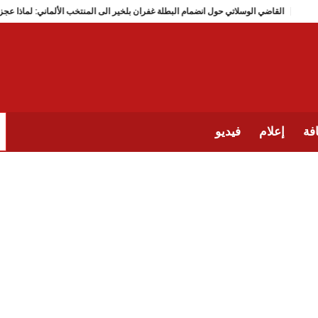
القاضي الوسلاتي حول انضمام البطلة غفران بلخير الى المنتخب ا
فة
إعلام
فيديو