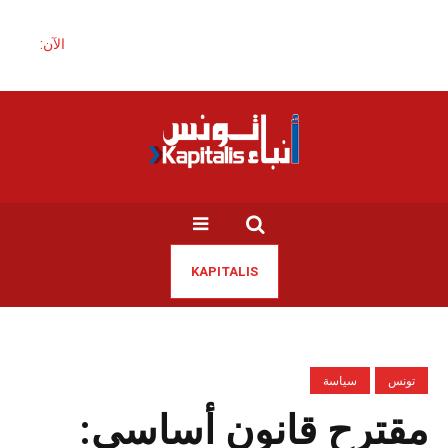
الآن:
KAPITALIS
تونس
سياسة
مقترح قانون أساسي: