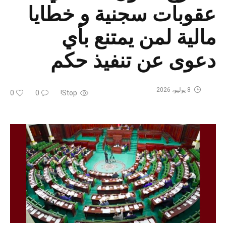
عقوبات سجنية و خطايا
مالية لمن يمتنع بأي
دعوى عن تنفيذ حكم
8 يوليو، 2026
0
0
Stop!