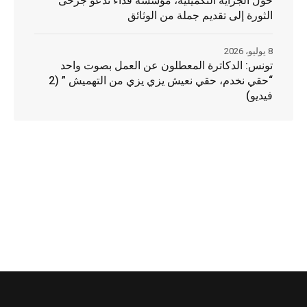
حول الجراية التكميلية، مؤسسة فداء تدعو جرحى
الثورة إلى تقديم جملة من الوثائق
8 يوليو، 2026
تونس: الدكاترة المعطلون عن العمل بصوت واحد
“حقي نخدم، حقي نعيش يزي يزي من التهميش ” (2
فيديو)