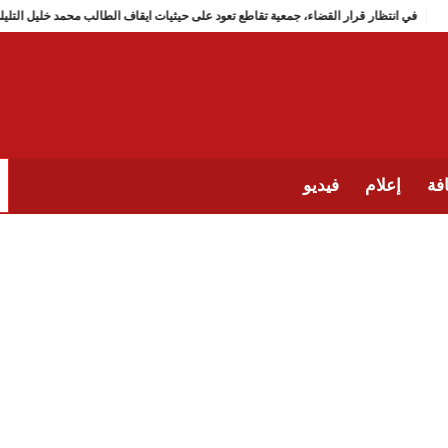
في انتظار قرار القضاء، جمعية تقاطع تعود على حيثيات ايقاف الطالب 
فة
إعلام
فيديو