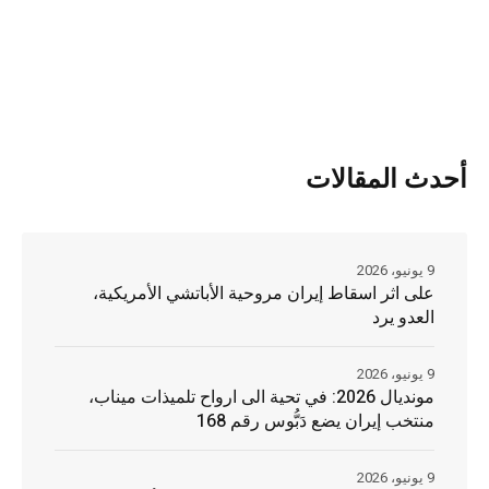
أحدث المقالات
9 يونيو، 2026
على اثر اسقاط إيران مروحية الأباتشي الأمريكية،
العدو يرد
9 يونيو، 2026
مونديال 2026: في تحية الى ارواح تلميذات ميناب،
منتخب إيران يضع دَبُّوس رقم 168
9 يونيو، 2026