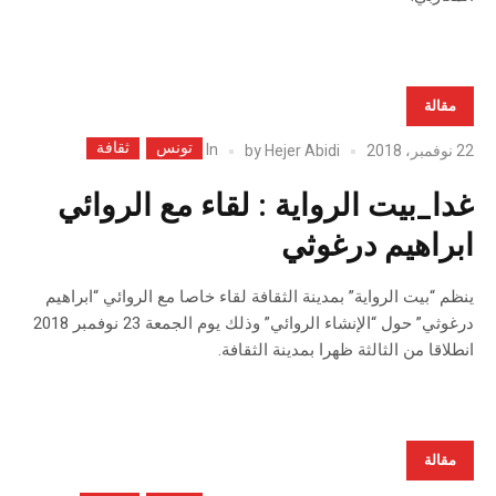
مقالة
تونس
ثقافة
In
22 نوفمبر، 2018
Hejer Abidi
by
غدا_بيت الرواية : لقاء مع الروائي
ابراهيم درغوثي
ينظم “بيت الرواية” بمدينة الثقافة لقاء خاصا مع الروائي “ابراهيم
درغوثي” حول “الإنشاء الروائي” وذلك يوم الجمعة 23 نوفمبر 2018
انطلاقا من الثالثة ظهرا بمدينة الثقافة.
مقالة