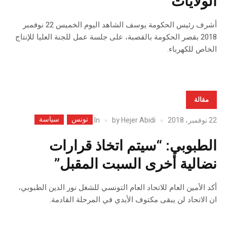
الولايات
أشرف رئيس الحكومة يوسف الشاهد اليوم الخميس 22 نوفمبر
2018 بقصر الحكومة بالقصبة، على جلسة عمل للجنة العليا للإنتاج
الخاص للكهرباء.
مقالة
تونس
سياسة
In
22 نوفمبر، 2018
Hejer Abidi
by
الطبوبي: “سيتم اتخاذ قرارات
نضالية أخرى السبت المقبل”
أكد الأمين العام للاتحاد العام التونسي للشغل نور الدين الطبوبي،
ان الاتحاد لن يبقى مكتوف الأيدي في المرحلة القادمة.