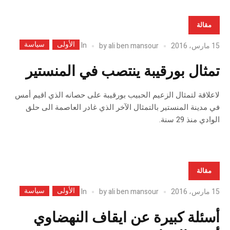
مقالة
الأولى
سياسة
In
15 مارس، 2016
ali ben mansour
by
تمثال بورقيبة ينتصب في المنستير
لاعلاقة لتمثال الزعيم الحبيب بورقيبة على حصانه الذي اقيم أمس
في مدينة المنستير بالتمثال الآخر الذي غادر العاصمة الى حلق
الوادي منذ 29 سنة.
مقالة
الأولى
سياسة
In
15 مارس، 2016
ali ben mansour
by
أسئلة كبيرة عن ايقاف النهضاوي