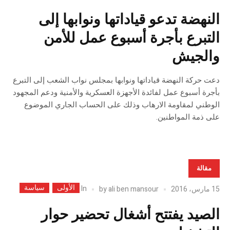
النهضة تدعو قياداتها ونوابها إلى
التبرع بأجرة أسبوع عمل للأمن
والجيش
دعت حركة النهضة قياداتها ونوابها بمجلس نواب الشعب إلى التبرع
بأجرة أسبوع عمل لفائدة الأجهزة العسكرية والأمنية ودعم المجهود
الوطني لمقاومة الارهاب وذلك على الحساب الجاري الموضوع
على ذمة المواطنين.
مقالة
الأولى
سياسة
In
15 مارس، 2016
ali ben mansour
by
الصيد يفتتح أشغال تحضير حوار