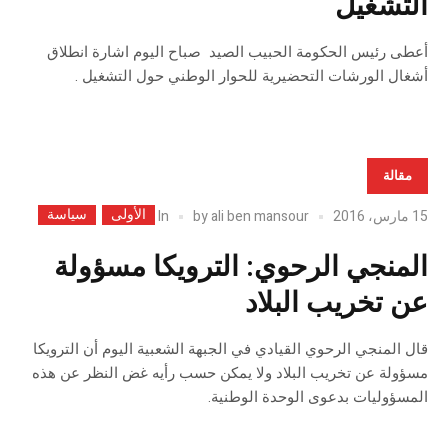
التشغيل
أعطى رئيس الحكومة الحبيب الصيد صباح اليوم اشارة انطلاق
أشغال الورشات التحضيرية للحوار الوطني حول التشغيل .
مقالة
الأولى
سياسة
In
15 مارس، 2016
ali ben mansour
by
المنجي الرحوي: الترويكا مسؤولة
عن تخريب البلاد
قال المنجي الرحوي القيادي في الجبهة الشعبية اليوم أن الترويكا
مسؤولة عن تخريب البلاد ولا يمكن حسب رأيه غض النظر عن هذه
المسؤوليات بدعوى الوحدة الوطنية.