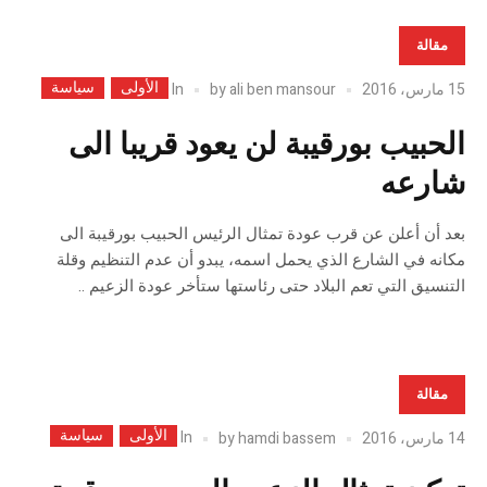
مقالة
الأولى
سياسة
In
15 مارس، 2016
ali ben mansour
by
الحبيب بورقيبة لن يعود قريبا الى
شارعه
بعد أن أعلن عن قرب عودة تمثال الرئيس الحبيب بورقيبة الى
مكانه في الشارع الذي يحمل اسمه، يبدو أن عدم التنظيم وقلة
التنسيق التي تعم البلاد حتى رئاستها ستأخر عودة الزعيم ..
مقالة
الأولى
سياسة
In
14 مارس، 2016
hamdi bassem
by