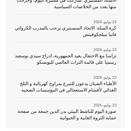
الأستاذ المستيري: شاركت في مسيرة اليوم، وخرجت
منها بعدد من الخلاصات السياسية
25 يوليو، 2026
كرة السلة: الاتحاد المنستيري يرحب بالمدرب الكرواتي
فانيا ميلجكوفيتش
25 يوليو، 2026
تزامنا مع الاحتفال بعيد الجمهورية، ادراج سيدي بوسعيد
رسميا على قائمة التراث العالمي لليونسكو
25 يوليو، 2026
الأطباء الشبان يدعون للتبرع بمراوح كهربائية و الثلج
الغذائي لأقسام الاستعجالي في المؤسسات الصحية
25 يوليو، 2026
صورة اليوم للناشط البيئي بدر الدين جمعة من صفحة
حماية الثروة الغابية و الحيوانية