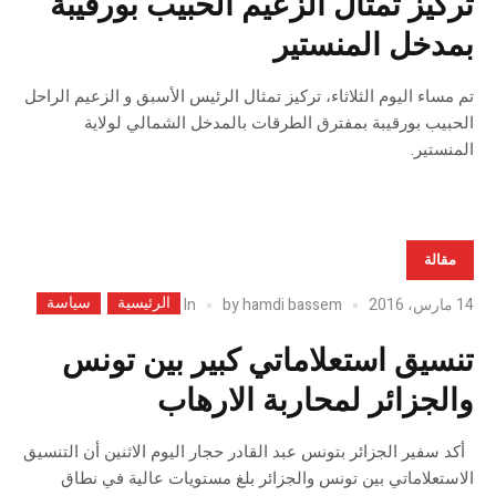
تركيز تمثال الزعيم الحبيب بورقيبة
بمدخل المنستير
تم مساء اليوم الثلاثاء، تركيز تمثال الرئيس الأسبق و الزعيم الراحل
الحبيب بورقيبة بمفترق الطرقات بالمدخل الشمالي لولاية
المنستير.
مقالة
الرئيسية
سياسة
In
14 مارس، 2016
hamdi bassem
by
تنسيق استعلاماتي كبير بين تونس
والجزائر لمحاربة الارهاب
أكد سفير الجزائر بتونس عبد القادر حجار اليوم الاثنين أن التنسيق
الاستعلاماتي بين تونس والجزائر بلغ مستويات عالية في نطاق