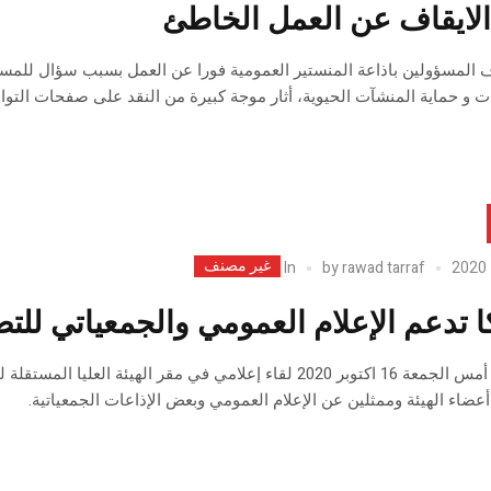
الايقاف عن العمل الخاطئ
ت و حماية المنشآت الحيوية، أثار موجة كبيرة من النقد على صفحات التوا
غير مصنف
In
by
rawad tarraf
كا تدعم الإعلام العمومي والجمعياتي للتص
انعقد يوم أمس الجمعة 16 اكتوبر 2020 لقاء إعلامي في مقر ا
عضاء الهيئة وممثلين عن الإعلام العمومي وبعض الإذاعات الجمعياتية.