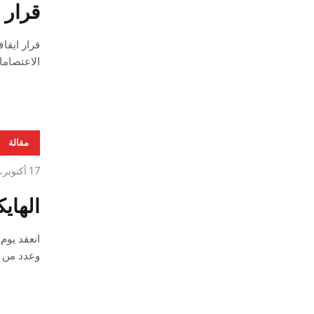
قرار 
الاعتصاما
مقالة
17 أكتوبر، 2020
الهاي
وعدد من أ