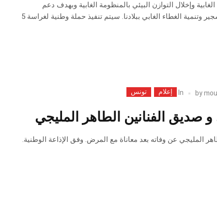
الغابية وإخلال التوازن البيئي بالمنظومة الغابية وبهدف دعم
المجهود الوطني في التشجير وتنمية الغطاء الغابي ببلادنا. سيتم تنفيذ حملة وطنية لغراسة 5
إعلام
تونس
In
by
mou
 و صديق الفنانين الطاهر المليجي
اهر المليجي عن وفاته بعد معاناة مع المرض. وفق الإذاعة الوطنية.