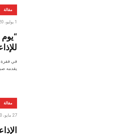
مقالة
1 يوليو، 2020
“يوم 
للإذاع
يقدمه صبا
مقالة
27 مايو، 2020
الإذاع