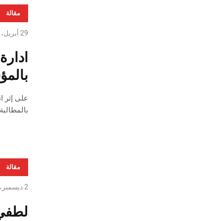
مقالة
29 أبريل، 2021
ادارة
بالمؤ
بالمطالبة 
مقالة
2 ديسمبر، 2020
لطفي 