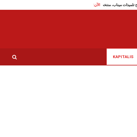
الآن:
هجرة غير نظامية: تم الاستن
KAPITALIS