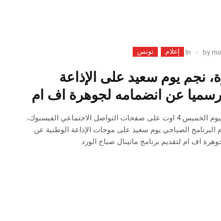
إعلام
تونس
In
by
mo
، نجم يوم سعيد على الإذاعة
 رسميا عن انضمامه لجوهرة اف ام
في تدوينة نشرها مساء اليوم الخميس 4 اوت على صفحات التواصل الاجتماعي الفيسبوك،
 البرنامج الصباحي يوم سعيد على موجات الإذاعة الوطنية عن
جوهرة اف ام لتقديم برنامج ماتينال صباح الورد