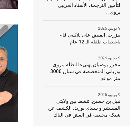
لتأمين الترجمة، الأستاذ العريبي
يروي…
9 يونيو، 2026
بنزرت: القبض على ثلاثيني قام
باغتصاب طفلة ال12 عام
9 يونيو، 2026
محرز بوصيان يهنىء البطلة مروى
بوزياني المتخصصة في سباق 3000
متر موانع
9 يونيو، 2026
نبيل بن حسين: تنشط بين ولايتي
المنستير و سيدي بوزيد، الكشف عن
شبكة مختصة في الغش في الباك