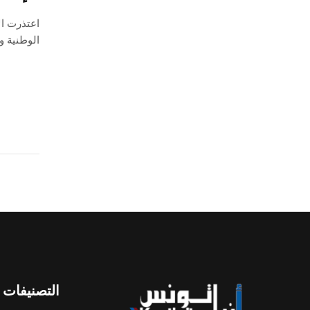
الوطنية و
التصنيفات