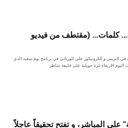
في… كلمات… (مقتطف من فيديو
عر الدكتور و الصحفي الثقافي في لابريس و الكرونيكور علي الورتاتي في برنامج يوم سعيد الذي
اليوم الاربعاء غرة جويلية على خليفة شاطر.
 على المباشر، و تفتح تحقيقاً عاجلاً