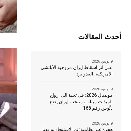
أحدث المقالات
9 يونيو، 2026
على اثر اسقاط إيران مروحية الأباتشي
الأمريكية، العدو يرد
9 يونيو، 2026
مونديال 2026: في تحية الى ارواح
تلميذات ميناب، منتخب إيران يضع
دَبُّوس رقم 168
9 يونيو، 2026
هجرة غير نظامية: تم الاستنجاد به وديا