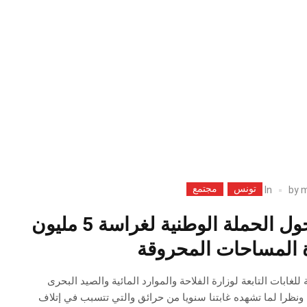
تونس
مجتمع
In
by
m
بلاغ مشترك حول الحملة الوطنية لغراسة 5 مليون
ة المساحات المحروقة
ة للغابات التابعة لوزارة الفلاحة والموارد المائية والصيد البحرى
ونظرا لما تشهده غابتنا سنويا من حرائق والتي تتسبب في إتلاف