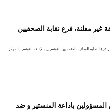
ة غير معلنة، فرع نقابة الصحفيين
ر انعقاد مجلس إدارة الإذاعة التونسية صبيحة اليوم الأربعاء 28 أفريل 2021 بادر فرع النقابة الوطنية للصّحفيين التونسيين بالإذاعة التونسية المركز
المسؤولين باذاعة المنستير و ضد