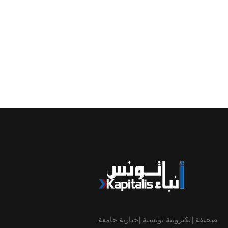
صحيفة إلكترونية تونسية إخبارية جامعة.