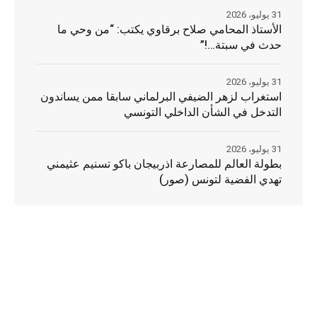
31 يوليو، 2026
الأستاذ المحامي صلاح برقاوي يكتب: “من وحي ما
حدث في سبتة…!”
31 يوليو، 2026
استغراب لزهر الضيفي البرلماني سابقا ممن يساندون
التدخل في الشأن الداخلي التونسي
31 يوليو، 2026
بطولة العالم للمصارعة اذربيجان باكو تسنيم عثيمني
تهدي الفضية لتونس (صور)