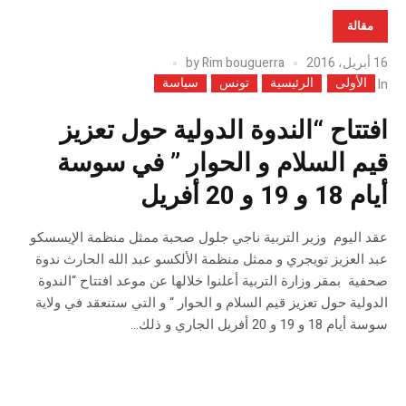
مقالة
16 أبريل، 2016
Rim bouguerra
by
الأولى
الرئيسية
تونس
سياسة
In
افتتاح “الندوة الدولية حول تعزيز
قيم السلام و الحوار ” في سوسة
أيام 18 و 19 و 20 أفريل
عقد اليوم وزير التربية ناجي جلول صحبة ممثل منظمة الإيسسكو
عبد العزيز تويجري و ممثل منظمة الألكسو عبد الله الحارث ندوة
صحفية بمقر وزارة التربية أعلنوا خلالها عن موعد افتتاح “الندوة
الدولية حول تعزيز قيم السلام و الحوار “ و التي ستنعقد في ولاية
سوسة أيام 18 و 19 و 20 أفريل الجاري و ذلك...