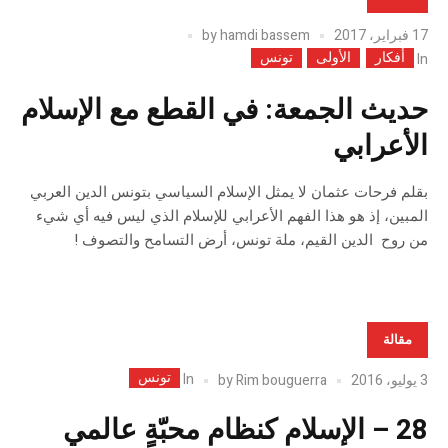
17 فبراير، 2017
hamdi bassem
by
أفكار
الأولى
تونس
In
حديث الجمعة: في القطع مع الإسلام
الأعرابي
بقلم فرحات عثمان لا يمثل الإسلام السياسي بتونس الدين العربي
المبين، إذ هو هذا الفهم الأعرابي للإسلام الذي ليس فيه أي شيء
من روح الدين القيم، ملة تونس، أرض التسامح والتصوف !
مقالة
تونس
In
3 يوليو، 2016
Rim bouguerra
by
28 – الإسلام كنظام محبّةٍ عالمي