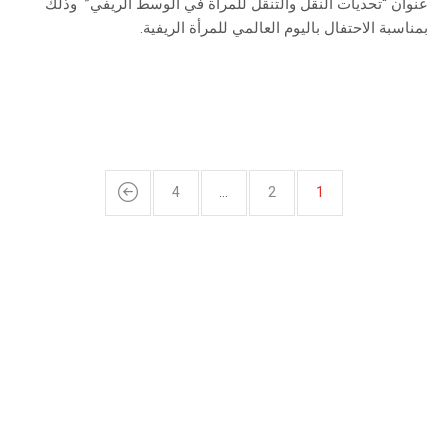
عنوان “تحديات النقل والتنقل للمرأة في الوسط الريفي” وذلك
بمناسبة الاحتفال باليوم العالمي للمرأة الريفية.
4
…
2
1