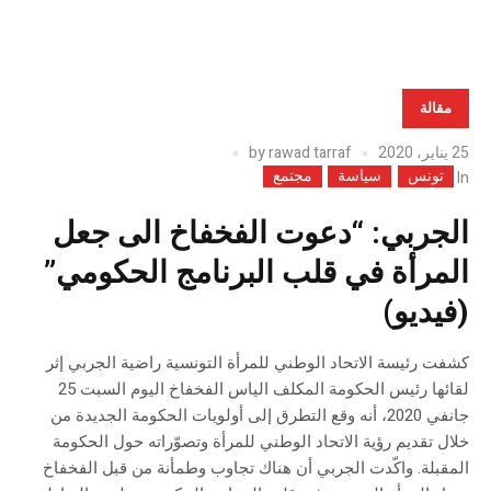
مقالة
25 يناير، 2020
rawad tarraf
by
تونس
سياسة
مجتمع
In
الجربي: “دعوت الفخفاخ الى جعل
المرأة في قلب البرنامج الحكومي”
(فيديو)
كشفت رئيسة الاتحاد الوطني للمرأة التونسية راضية الجربي إثر
لقائها رئيس الحكومة المكلف الياس الفخفاخ اليوم السبت 25
جانفي 2020، أنه وقع التطرق إلى أولويات الحكومة الجديدة من
خلال تقديم رؤية الاتحاد الوطني للمرأة وتصوّراته حول الحكومة
المقبلة. واكّدت الجربي أن هناك تجاوب وطمأنة من قبل الفخفاخ