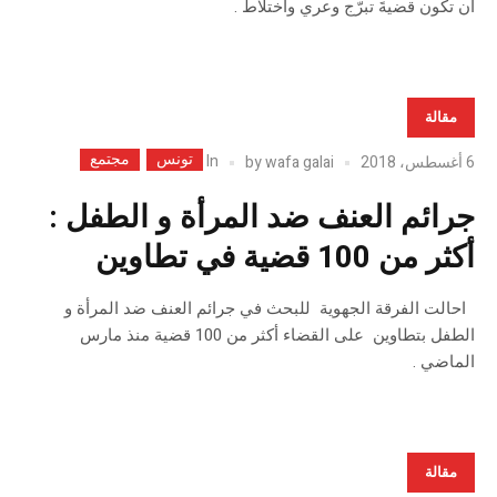
أن تكون قضيةَ تبرّج وعري واختلاط .
مقالة
تونس
مجتمع
In
6 أغسطس، 2018
wafa galai
by
جرائم العنف ضد المرأة و الطفل :
أكثر من 100 قضية في تطاوين
احالت الفرقة الجهوية للبحث في جرائم العنف ضد المرأة و
الطفل بتطاوين على القضاء أكثر من 100 قضية منذ مارس
الماضي .
مقالة