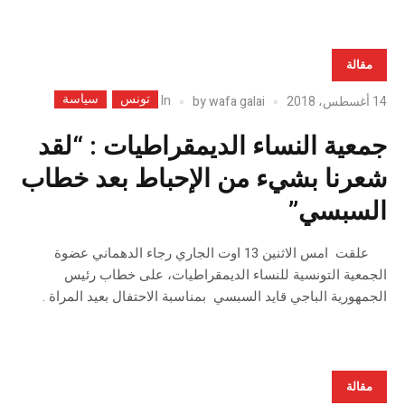
مقالة
تونس
سياسة
In
14 أغسطس، 2018
wafa galai
by
جمعية النساء الديمقراطيات : “لقد
شعرنا بشيء من الإحباط بعد خطاب
السبسي”
علقت امس الاثنين 13 اوت الجاري رجاء الدهماني عضوة
الجمعية التونسية للنساء الديمقراطيات، على خطاب رئيس
الجمهورية الباجي قايد السبسي بمناسبة الاحتفال بعيد المراة .
مقالة